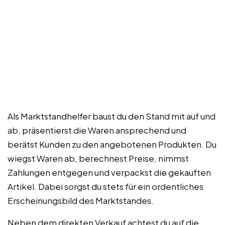
Als Marktstandhelfer baust du den Stand mit auf und
ab, präsentierst die Waren ansprechend und
berätst Kunden zu den angebotenen Produkten. Du
wiegst Waren ab, berechnest Preise, nimmst
Zahlungen entgegen und verpackst die gekauften
Artikel. Dabei sorgst du stets für ein ordentliches
Erscheinungsbild des Marktstandes.
Neben dem direkten Verkauf achtest du auf die