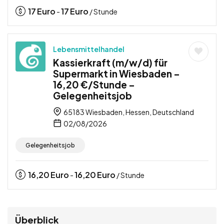
17
Euro
17
Euro
-
/ Stunde
Lebensmittelhandel
Kassierkraft (m/w/d) für
Supermarkt in Wiesbaden –
16,20 €/Stunde –
Gelegenheitsjob
65183 Wiesbaden, Hessen, Deutschland
02/08/2026
Gelegenheitsjob
16,20
Euro
16,20
Euro
-
/ Stunde
Überblick