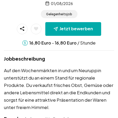
01/08/2026
Gelegenheitsjob
Jetzt bewerben
-
/ Stunde
16,80
Euro
16,80
Euro
Jobbeschreibung
Auf den Wochenmärkten in und um Neuruppin
unterstützt du an einem Stand für regionale
Produkte. Du verkaufst frisches Obst, Gemüse oder
andere Lebensmittel direkt an die Endkunden und
sorgst für eine attraktive Präsentation der Waren
unter freiem Himmel.