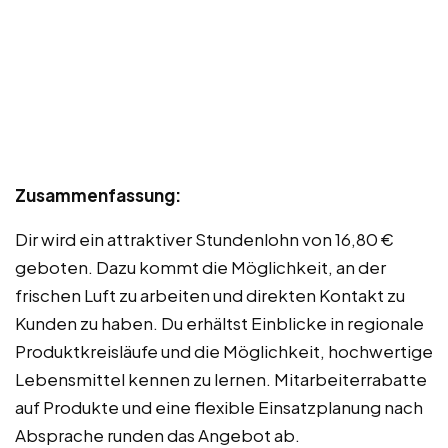
Zusammenfassung:
Dir wird ein attraktiver Stundenlohn von 16,80 €
geboten. Dazu kommt die Möglichkeit, an der
frischen Luft zu arbeiten und direkten Kontakt zu
Kunden zu haben. Du erhältst Einblicke in regionale
Produktkreisläufe und die Möglichkeit, hochwertige
Lebensmittel kennen zu lernen. Mitarbeiterrabatte
auf Produkte und eine flexible Einsatzplanung nach
Absprache runden das Angebot ab.