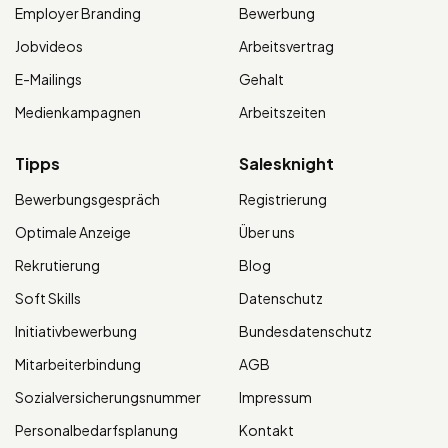
Employer Branding
Bewerbung
Jobvideos
Arbeitsvertrag
E-Mailings
Gehalt
Medienkampagnen
Arbeitszeiten
Tipps
Salesknight
Bewerbungsgespräch
Registrierung
Optimale Anzeige
Über uns
Rekrutierung
Blog
Soft Skills
Datenschutz
Initiativbewerbung
Bundesdatenschutz
Mitarbeiterbindung
AGB
Sozialversicherungsnummer
Impressum
Personalbedarfsplanung
Kontakt