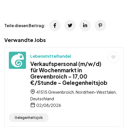
Teile diesen Beitrag:
Verwandte Jobs
Lebensmittelhandel
Verkaufspersonal (m/w/d)
für Wochenmarkt in
Grevenbroich – 17,00
€/Stunde – Gelegenheitsjob
41515 Grevenbroich, Nordrhein-Westfalen,
Deutschland
02/08/2026
Gelegenheitsjob