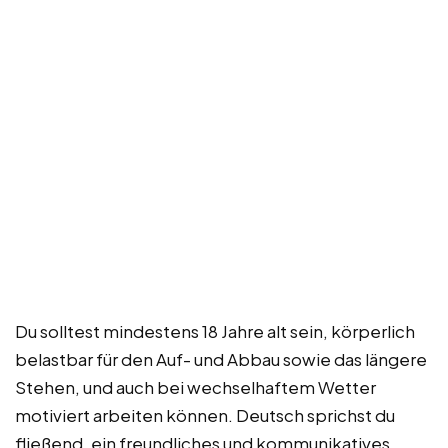
Du solltest mindestens 18 Jahre alt sein, körperlich
belastbar für den Auf- und Abbau sowie das längere
Stehen, und auch bei wechselhaftem Wetter
motiviert arbeiten können. Deutsch sprichst du
fließend, ein freundliches und kommunikatives