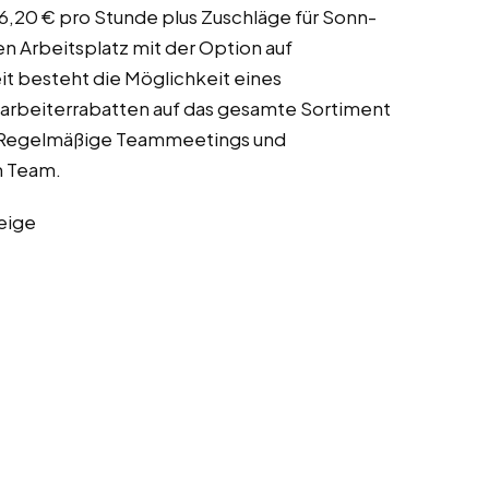
 16,20 € pro Stunde plus Zuschläge für Sonn-
en Arbeitsplatz mit der Option auf
t besteht die Möglichkeit eines
itarbeiterrabatten auf das gesamte Sortiment
 Regelmäßige Teammeetings und
m Team.
eige