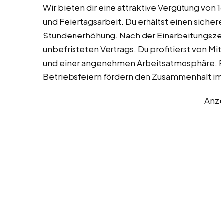
Wir bieten dir eine attraktive Vergütung von
und Feiertagsarbeit. Du erhältst einen sicher
Stundenerhöhung. Nach der Einarbeitungszei
unbefristeten Vertrags. Du profitierst von M
und einer angenehmen Arbeitsatmosphäre.
Betriebsfeiern fördern den Zusammenhalt i
Anz