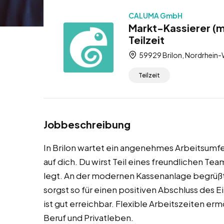
CALUMA GmbH
Markt-Kassierer (m
Teilzeit
59929 Brilon, Nordrhein-
Teilzeit
Jobbeschreibung
In Brilon wartet ein angenehmes Arbeitsumfe
auf dich. Du wirst Teil eines freundlichen T
legt. An der modernen Kassenanlage begrüßt
sorgst so für einen positiven Abschluss des Ei
ist gut erreichbar. Flexible Arbeitszeiten er
Beruf und Privatleben.