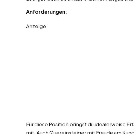
Anforderungen:
Anzeige
Für diese Position bringst du idealerweise Er
mit. Auch Quereinsteiger mit Freude am Kund