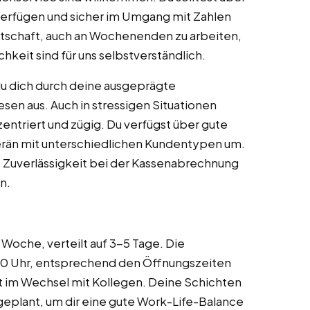
verfügen und sicher im Umgang mit Zahlen
eitschaft, auch an Wochenenden zu arbeiten,
hkeit sind für uns selbstverständlich.
du dich durch deine ausgeprägte
sen aus. Auch in stressigen Situationen
entriert und zügig. Du verfügst über gute
rän mit unterschiedlichen Kundentypen um.
 Zuverlässigkeit bei der Kassenabrechnung
n.
 Woche, verteilt auf 3-5 Tage. Die
00 Uhr, entsprechend den Öffnungszeiten
t im Wechsel mit Kollegen. Deine Schichten
eplant, um dir eine gute Work-Life-Balance