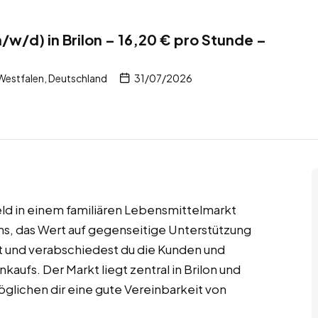
/w/d) in Brilon – 16,20 € pro Stunde –
Westfalen, Deutschland
31/07/2026
ld in einem familiären Lebensmittelmarkt
eams, das Wert auf gegenseitige Unterstützung
 und verabschiedest du die Kunden und
nkaufs. Der Markt liegt zentral in Brilon und
möglichen dir eine gute Vereinbarkeit von