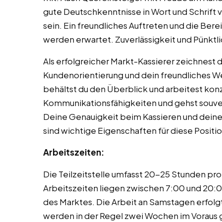
gute Deutschkenntnisse in Wort und Schrift 
sein. Ein freundliches Auftreten und die Ber
werden erwartet. Zuverlässigkeit und Pünktlic
Als erfolgreicher Markt-Kassierer zeichnest 
Kundenorientierung und dein freundliches We
behältst du den Überblick und arbeitest konz
Kommunikationsfähigkeiten und gehst souve
Deine Genauigkeit beim Kassieren und deine
sind wichtige Eigenschaften für diese Positio
Arbeitszeiten:
Die Teilzeitstelle umfasst 20-25 Stunden pro
Arbeitszeiten liegen zwischen 7:00 und 20:
des Marktes. Die Arbeit an Samstagen erfolg
werden in der Regel zwei Wochen im Voraus g