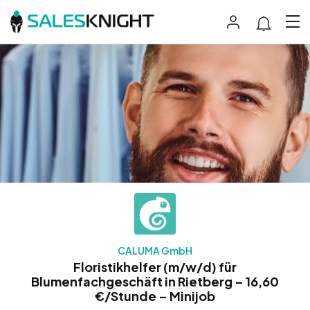
CALUMA GmbH
Floristikhelfer (m/w/d) für
Blumenfachgeschäft in Rietberg – 16,60
€/Stunde – Minijob