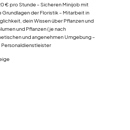
,20 € pro Stunde – Sicheren Minijob mit
e Grundlagen der Floristik – Mitarbeit in
lichkeit, dein Wissen über Pflanzen und
 Blumen und Pflanzen (je nach
sthetischen und angenehmen Umgebung –
 Personaldienstleister
eige