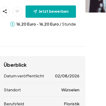
Jetzt bewerben
-
/ Stunde
16,20
Euro
16,20
Euro
Überblick
Datum veröffentlicht
02/08/2026
Standort
Würselen
Berufsfeld
Floristik