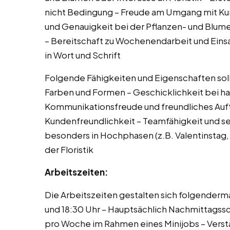
nicht Bedingung – Freude am Umgang mit Ku
und Genauigkeit bei der Pflanzen- und Blume
– Bereitschaft zu Wochenendarbeit und Eins
in Wort und Schrift
Folgende Fähigkeiten und Eigenschaften sollte
Farben und Formen – Geschicklichkeit bei h
Kommunikationsfreude und freundliches Auft
Kundenfreundlichkeit – Teamfähigkeit und se
besonders in Hochphasen (z.B. Valentinstag, 
der Floristik
Arbeitszeiten:
Die Arbeitszeiten gestalten sich folgender
und 18:30 Uhr – Hauptsächlich Nachmittagss
pro Woche im Rahmen eines Minijobs – Verstä