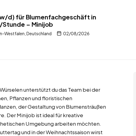
w/d) für Blumenfachgeschäft in
/Stunde – Minijob
n-Westfalen, Deutschland
02/08/2026
 Würselen unterstützt du das Team bei der
n, Pflanzen und floristischen
Pflanzen, der Gestaltung von Blumensträußen
 Der Minijob ist ideal für kreative
 ästhetischen Umgebung arbeiten möchten.
uttertag und in der Weihnachtssaison wirst