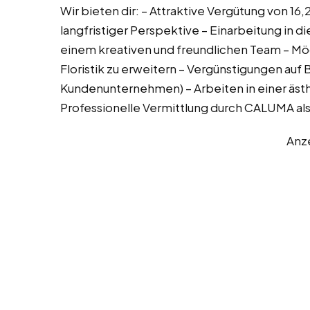
Wir bieten dir: – Attraktive Vergütung von 16
langfristiger Perspektive – Einarbeitung in di
einem kreativen und freundlichen Team – Mög
Floristik zu erweitern – Vergünstigungen auf
Kundenunternehmen) – Arbeiten in einer ä
Professionelle Vermittlung durch CALUMA als
Anz