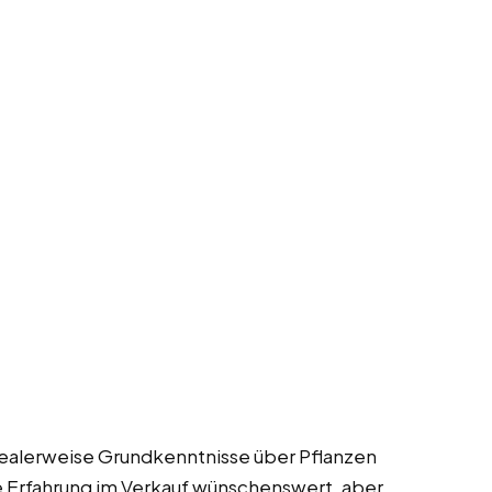
 Idealerweise Grundkenntnisse über Pflanzen
te Erfahrung im Verkauf wünschenswert, aber