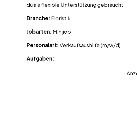
du als flexible Unterstützung gebraucht.
Branche:
Floristik
Jobarten:
Minijob
Personalart:
Verkaufsaushilfe (m/w/d)
Aufgaben:
Anz