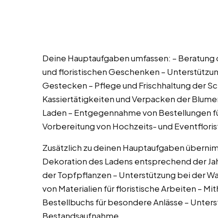
Deine Hauptaufgaben umfassen: – Beratung 
und floristischen Geschenken – Unterstützun
Gestecken – Pflege und Frischhaltung der Sc
Kassiertätigkeiten und Verpacken der Blume
Laden – Entgegennahme von Bestellungen fü
Vorbereitung von Hochzeits- und Eventfloris
Zusätzlich zu deinen Hauptaufgaben überni
Dekoration des Ladens entsprechend der Jah
der Topfpflanzen – Unterstützung bei der W
von Materialien für floristische Arbeiten – Mi
Bestellbuchs für besondere Anlässe – Unters
Bestandsaufnahme