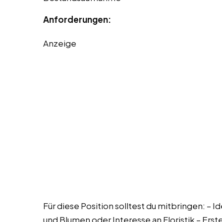
Anforderungen:
Anzeige
Für diese Position solltest du mitbringen: –
und Blumen oder Interesse an Floristik – Ers