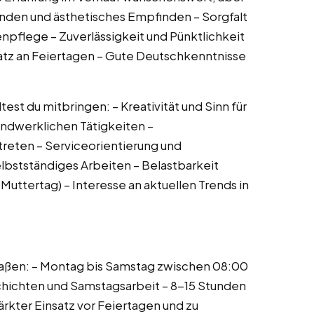
nden und ästhetisches Empfinden – Sorgfalt
npflege – Zuverlässigkeit und Pünktlichkeit
atz an Feiertagen – Gute Deutschkenntnisse
st du mitbringen: – Kreativität und Sinn für
andwerklichen Tätigkeiten –
reten – Serviceorientierung und
lbstständiges Arbeiten – Belastbarkeit
Muttertag) – Interesse an aktuellen Trends in
maßen: – Montag bis Samstag zwischen 08:00
chichten und Samstagsarbeit – 8-15 Stunden
rkter Einsatz vor Feiertagen und zu