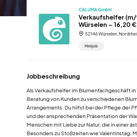
CALUMA GmbH
Verkaufshelfer (m/
Würselen – 16,20 €
52146 Würselen, Nordrhei
Minijob
Jobbeschreibung
Als Verkaufshelfer im Blumenfachgeschäft in
Beratung von Kunden zu verschiedenen Blume
Arrangements. Du hilfst bei der Pflege der 
und der ansprechenden Präsentation der Ware.
Menschen mit Liebe zur Natur, die in einer
Besonders zu Stoßzeiten wie Valentinstag, M