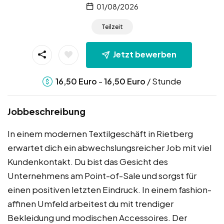
01/08/2026
Teilzeit
Jetzt bewerben
-
/ Stunde
16,50
Euro
16,50
Euro
Jobbeschreibung
In einem modernen Textilgeschäft in Rietberg
erwartet dich ein abwechslungsreicher Job mit viel
Kundenkontakt. Du bist das Gesicht des
Unternehmens am Point-of-Sale und sorgst für
einen positiven letzten Eindruck. In einem fashion-
affinen Umfeld arbeitest du mit trendiger
Bekleidung und modischen Accessoires. Der