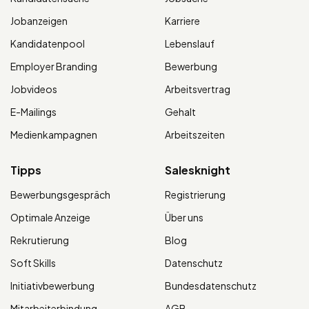
Jobanzeigen
Karriere
Kandidatenpool
Lebenslauf
Employer Branding
Bewerbung
Jobvideos
Arbeitsvertrag
E-Mailings
Gehalt
Medienkampagnen
Arbeitszeiten
Tipps
Salesknight
Bewerbungsgespräch
Registrierung
Optimale Anzeige
Über uns
Rekrutierung
Blog
Soft Skills
Datenschutz
Initiativbewerbung
Bundesdatenschutz
Mitarbeiterbindung
AGB