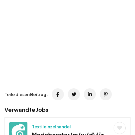
Teile diesen Beitrag:
Verwandte Jobs
Textileinzelhandel
Modeberater (m/w/d) für