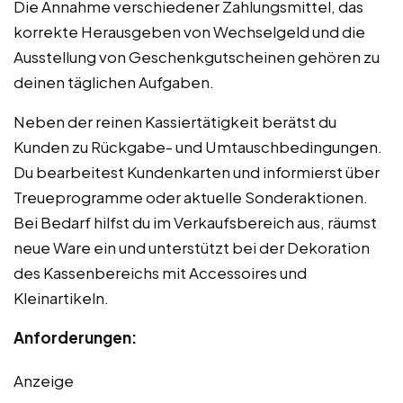
Die Annahme verschiedener Zahlungsmittel, das
korrekte Herausgeben von Wechselgeld und die
Ausstellung von Geschenkgutscheinen gehören zu
deinen täglichen Aufgaben.
Neben der reinen Kassiertätigkeit berätst du
Kunden zu Rückgabe- und Umtauschbedingungen.
Du bearbeitest Kundenkarten und informierst über
Treueprogramme oder aktuelle Sonderaktionen.
Bei Bedarf hilfst du im Verkaufsbereich aus, räumst
neue Ware ein und unterstützt bei der Dekoration
des Kassenbereichs mit Accessoires und
Kleinartikeln.
Anforderungen:
Anzeige