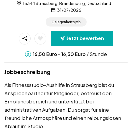
15344 Strausberg, Brandenburg, Deutschland
31/07/2026
Gelegenheitsjob
Jetzt bewerben
-
/ Stunde
16,50
Euro
16,50
Euro
Jobbeschreibung
Als Fitnessstudio-Aushilfe in Strausberg bist du
Ansprechpartner für Mitglieder, betreust den
Empfangsbereich und unterstützt bei
administrativen Aufgaben. Du sorgst für eine
freundliche Atmosphäre und einen reibungslosen
Ablauf im Studio.