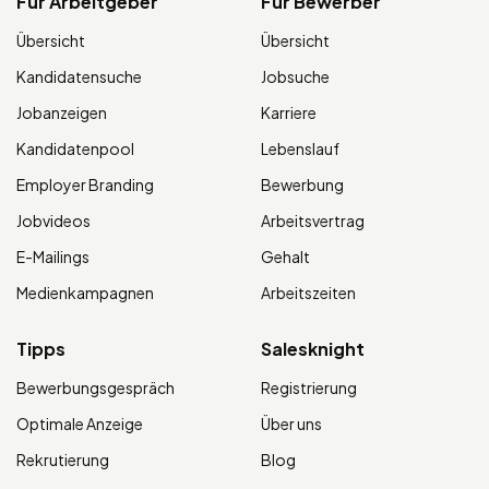
Für Arbeitgeber
Für Bewerber
Übersicht
Übersicht
Kandidatensuche
Jobsuche
Jobanzeigen
Karriere
Kandidatenpool
Lebenslauf
Employer Branding
Bewerbung
Jobvideos
Arbeitsvertrag
E-Mailings
Gehalt
Medienkampagnen
Arbeitszeiten
Tipps
Salesknight
Bewerbungsgespräch
Registrierung
Optimale Anzeige
Über uns
Rekrutierung
Blog