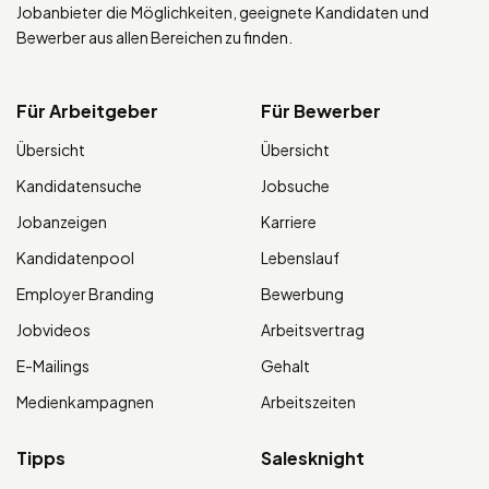
Jobanbieter die Möglichkeiten, geeignete Kandidaten und
Bewerber aus allen Bereichen zu finden.
Für Arbeitgeber
Für Bewerber
Übersicht
Übersicht
Kandidatensuche
Jobsuche
Jobanzeigen
Karriere
Kandidatenpool
Lebenslauf
Employer Branding
Bewerbung
Jobvideos
Arbeitsvertrag
E-Mailings
Gehalt
Medienkampagnen
Arbeitszeiten
Tipps
Salesknight