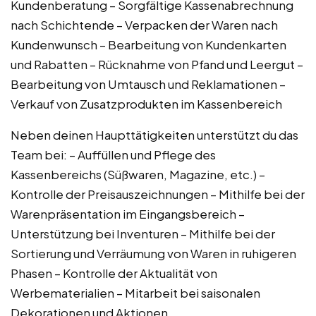
Kundenberatung – Sorgfältige Kassenabrechnung
nach Schichtende – Verpacken der Waren nach
Kundenwunsch – Bearbeitung von Kundenkarten
und Rabatten – Rücknahme von Pfand und Leergut –
Bearbeitung von Umtausch und Reklamationen –
Verkauf von Zusatzprodukten im Kassenbereich
Neben deinen Haupttätigkeiten unterstützt du das
Team bei: – Auffüllen und Pflege des
Kassenbereichs (Süßwaren, Magazine, etc.) –
Kontrolle der Preisauszeichnungen – Mithilfe bei der
Warenpräsentation im Eingangsbereich –
Unterstützung bei Inventuren – Mithilfe bei der
Sortierung und Verräumung von Waren in ruhigeren
Phasen – Kontrolle der Aktualität von
Werbematerialien – Mitarbeit bei saisonalen
Dekorationen und Aktionen