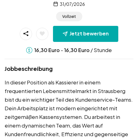
31/07/2026
Vollzeit
Jetzt bewerben
-
/ Stunde
16,30
Euro
16,30
Euro
Jobbeschreibung
In dieser Position als Kassierer in einem
frequentierten Lebensmittelmarkt in Strausberg
bist du ein wichtiger Teil des Kundenservice-Teams.
Dein Arbeitsplatz ist modern eingerichtet mit
zeitgemäßen Kassensystemen. Du arbeitest in
einem dynamischen Team, das Wert auf
Kundenfreundlichkeit, Effizienz und gegenseitige