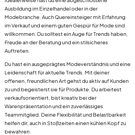
Ausbildung im Einzelhandel oder in der
Modebranche. Auch Quereinsteiger mit Erfahrung
im Verkauf und einem guten Gespür für Mode sind
willkommen. Du solltest ein Auge für Trends haben,
Freude an der Beratung und ein stilsicheres
Auftreten.
Du hast ein ausgeprägtes Modeverständnis und eine
Leidenschaft für aktuelle Trends. Mit deiner
offenen, freundlichen Art gehst du aktiv auf Kunden
zu und begeisterst sie für Produkte. Du arbeitest
verkaufsorientiert, bist kreativ bei der
Warenpräsentation und ein zuverlässiges
Teammitglied. Deine Flexibilität und Belastbarkeit
helfen dir, auch in Stoßzeiten einen kühlen Kopf zu
bewahren.