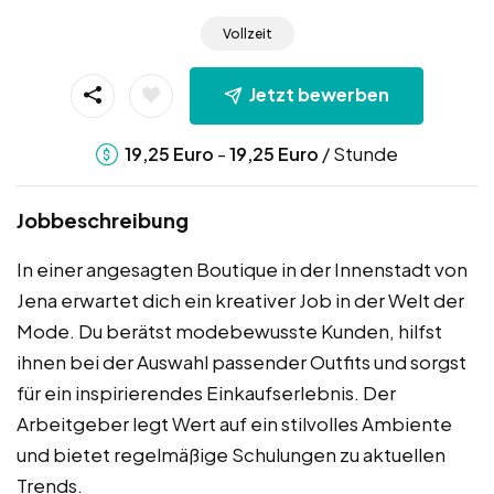
Vollzeit
Jetzt bewerben
-
/ Stunde
19,25
Euro
19,25
Euro
Jobbeschreibung
In einer angesagten Boutique in der Innenstadt von
Jena erwartet dich ein kreativer Job in der Welt der
Mode. Du berätst modebewusste Kunden, hilfst
ihnen bei der Auswahl passender Outfits und sorgst
für ein inspirierendes Einkaufserlebnis. Der
Arbeitgeber legt Wert auf ein stilvolles Ambiente
und bietet regelmäßige Schulungen zu aktuellen
Trends.