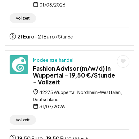
01/08/2026
Vollzeit
21
Euro
21
Euro
-
/ Stunde
Modeeinzelhandel
Fashion Advisor (m/w/d) in
Wuppertal – 19,50 €/Stunde
– Vollzeit
42275 Wuppertal, Nordrhein-Westfalen,
Deutschland
31/07/2026
Vollzeit
19,50
Euro
19,50
Euro
-
/ Stunde