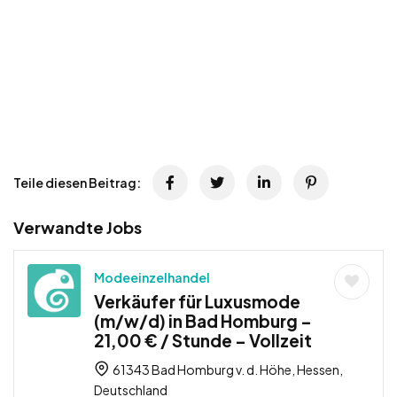
Teile diesen Beitrag:
Verwandte Jobs
Modeeinzelhandel
Verkäufer für Luxusmode
(m/w/d) in Bad Homburg –
21,00 € / Stunde – Vollzeit
61343 Bad Homburg v. d. Höhe, Hessen,
Deutschland