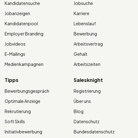
Kandidatensuche
Jobsuche
Jobanzeigen
Karriere
Kandidatenpool
Lebenslauf
Employer Branding
Bewerbung
Jobvideos
Arbeitsvertrag
E-Mailings
Gehalt
Medienkampagnen
Arbeitszeiten
Tipps
Salesknight
Bewerbungsgespräch
Registrierung
Optimale Anzeige
Über uns
Rekrutierung
Blog
Soft Skills
Datenschutz
Initiativbewerbung
Bundesdatenschutz