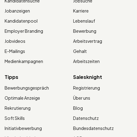
Kandidatensuche
Jobsuche
Jobanzeigen
Karriere
Kandidatenpool
Lebenslauf
Employer Branding
Bewerbung
Jobvideos
Arbeitsvertrag
E-Mailings
Gehalt
Medienkampagnen
Arbeitszeiten
Tipps
Salesknight
Bewerbungsgespräch
Registrierung
Optimale Anzeige
Über uns
Rekrutierung
Blog
Soft Skills
Datenschutz
Initiativbewerbung
Bundesdatenschutz