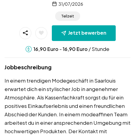
31/07/2026
Teilzeit
Jetzt bewerben
-
/ Stunde
16,90
Euro
16,90
Euro
Jobbeschreibung
In einem trendigen Modegeschäft in Saarlouis
erwartet dich ein stylischer Job in angenehmer
Atmosphäre. Als Kassenfachkraft sorgst du für ein
positives Einkaufserlebnis und einen freundlichen
Abschied der Kunden. In einem modeaffinen Team
arbeitest du in einer ansprechenden Umgebung mit
hochwertigen Produkten. Der Kontakt mit