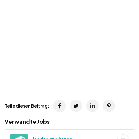
Teile diesen Beitrag:
Verwandte Jobs
Modeeinzelhandel