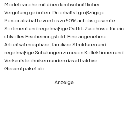
Modebranche mit überdurchschnittlicher
Vergütung geboten. Du erhältst großzügige
Personalrabatte von bis zu 50% auf das gesamte
Sortiment und regelmäßige Outfit-Zuschüsse für ein
stilvolles Erscheinungsbild. Eine angenehme
Arbeitsatmosphäre, familiäre Strukturen und
regelmäßige Schulungen zu neuen Kollektionen und
Verkaufstechniken runden das attraktive
Gesamtpaket ab.
Anzeige