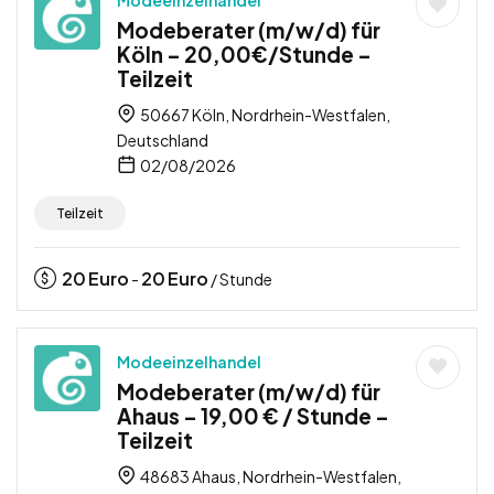
Modeberater (m/w/d) für
Köln – 20,00€/Stunde –
Teilzeit
50667 Köln, Nordrhein-Westfalen,
Deutschland
02/08/2026
Teilzeit
20
Euro
20
Euro
-
/ Stunde
Modeeinzelhandel
Modeberater (m/w/d) für
Ahaus – 19,00 € / Stunde –
Teilzeit
48683 Ahaus, Nordrhein-Westfalen,