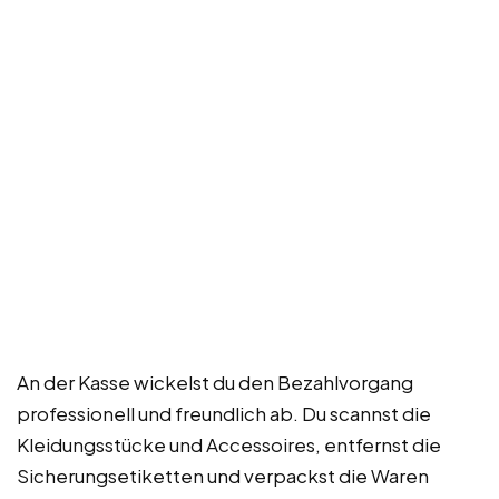
An der Kasse wickelst du den Bezahlvorgang
professionell und freundlich ab. Du scannst die
Kleidungsstücke und Accessoires, entfernst die
Sicherungsetiketten und verpackst die Waren