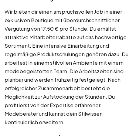
Wir bieten dir einen anspruchsvollen Job in einer
exklusiven Boutique mit überdurchschnittlicher
Vergütung von 17,50 € pro Stunde. Du erhältst
attraktive Mitarbeiterrabatte auf das hochwertige
Sortiment. Eine intensive Einarbeitung und
regelmäßige Produktschulungen gehören dazu. Du
arbeitest in einem stilvollen Ambiente mit einem
modebegeisterten Team. Die Arbeitszeiten sind
planbar und werden frühzeitig festgelegt. Nach
erfolgreicher Zusammenarbeit besteht die
Möglichkeit zur Aufstockung der Stunden. Du
profitierst von der Expertise erfahrener
Modeberater und kannst dein Stilwissen
kontinuierlich erweitern.