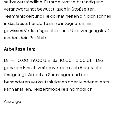
selbstverständlich. Du arbeitest selbständig und
verantwortungsbewusst, auch in Stoßzeiten.
Teamfähigkeit und Flexibilität helfen dir, dich schnell
in das bestehende Team zu integrieren. Ein
gewisses Verkaufsgeschick und Überzeugungskraft
runden dein Profil ab.
Arbeitszeiten:
Di-Fr: 10:00-19:00 Uhr, Sa: 10:00-16:00 Uhr. Die
genauen Einsatzzeiten werden nach Absprache
festgelegt. Arbeit an Samstagen und bei
besonderen Verkaufsaktionen oder Kundenevents
kann anfallen. Teilzeitmodelle sind möglich.
Anzeige