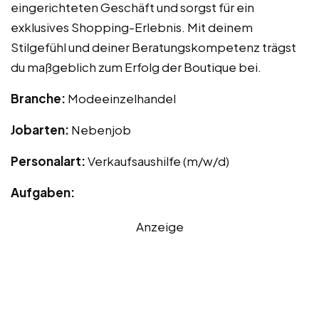
eingerichteten Geschäft und sorgst für ein
exklusives Shopping-Erlebnis. Mit deinem
Stilgefühl und deiner Beratungskompetenz trägst
du maßgeblich zum Erfolg der Boutique bei.
Branche:
Modeeinzelhandel
Jobarten:
Nebenjob
Personalart:
Verkaufsaushilfe (m/w/d)
Aufgaben:
Anzeige