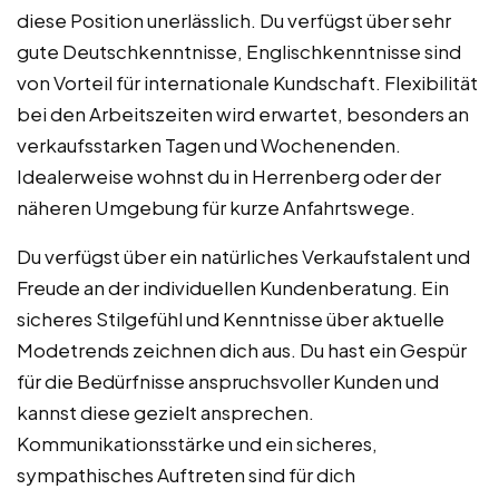
diese Position unerlässlich. Du verfügst über sehr
gute Deutschkenntnisse, Englischkenntnisse sind
von Vorteil für internationale Kundschaft. Flexibilität
bei den Arbeitszeiten wird erwartet, besonders an
verkaufsstarken Tagen und Wochenenden.
Idealerweise wohnst du in Herrenberg oder der
näheren Umgebung für kurze Anfahrtswege.
Du verfügst über ein natürliches Verkaufstalent und
Freude an der individuellen Kundenberatung. Ein
sicheres Stilgefühl und Kenntnisse über aktuelle
Modetrends zeichnen dich aus. Du hast ein Gespür
für die Bedürfnisse anspruchsvoller Kunden und
kannst diese gezielt ansprechen.
Kommunikationsstärke und ein sicheres,
sympathisches Auftreten sind für dich