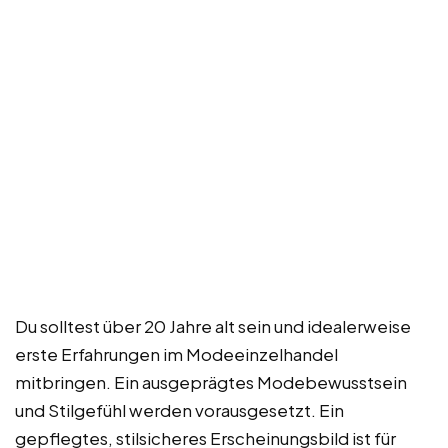
Du solltest über 20 Jahre alt sein und idealerweise
erste Erfahrungen im Modeeinzelhandel
mitbringen. Ein ausgeprägtes Modebewusstsein
und Stilgefühl werden vorausgesetzt. Ein
gepflegtes, stilsicheres Erscheinungsbild ist für