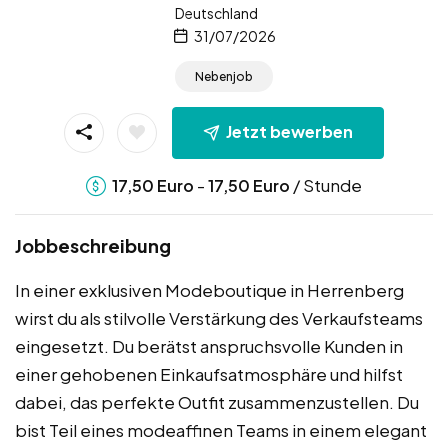
Deutschland
31/07/2026
Nebenjob
Jetzt bewerben
-
/ Stunde
17,50
Euro
17,50
Euro
Jobbeschreibung
In einer exklusiven Modeboutique in Herrenberg
wirst du als stilvolle Verstärkung des Verkaufsteams
eingesetzt. Du berätst anspruchsvolle Kunden in
einer gehobenen Einkaufsatmosphäre und hilfst
dabei, das perfekte Outfit zusammenzustellen. Du
bist Teil eines modeaffinen Teams in einem elegant