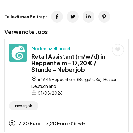
Teile diesen Beitrag:
Verwandte Jobs
Modeeinzelhandel
Retail Assistant (m/w/d) in
Heppenheim – 17,20 € /
Stunde – Nebenjob
64646 Heppenheim (Bergstraße), Hessen,
Deutschland
01/08/2026
Nebenjob
17,20
Euro
17,20
Euro
-
/ Stunde