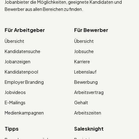
Jobanbieter die Möglichkeiten, geeignete Kandidaten und
Bewerber aus allen Bereichen zu finden.
Für Arbeitgeber
Für Bewerber
Übersicht
Übersicht
Kandidatensuche
Jobsuche
Jobanzeigen
Karriere
Kandidatenpool
Lebenslauf
Employer Branding
Bewerbung
Jobvideos
Arbeitsvertrag
E-Mailings
Gehalt
Medienkampagnen
Arbeitszeiten
Tipps
Salesknight