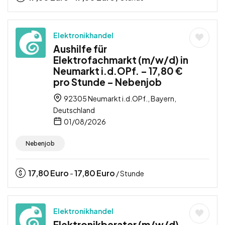
Elektronikhandel
Aushilfe für
Elektrofachmarkt (m/w/d) in
Neumarkt i.d.OPf. – 17,80 €
pro Stunde – Nebenjob
92305 Neumarkt i.d.OPf., Bayern,
Deutschland
01/08/2026
Nebenjob
17,80
Euro
17,80
Euro
-
/ Stunde
Elektronikhandel
Elektronikberater (m/w/d)