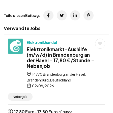
Teile diesen Beitrag:
Verwandte Jobs
Elektronikhandel
Elektronikmarkt-Aushilfe
(m/w/d) in Brandenburg an
der Havel – 17,80 €/Stunde –
Nebenjob
14770 Brandenburg an der Havel,
Brandenburg, Deutschland
02/08/2026
Nebenjob
17,80
Euro
17,80
Euro
-
/ Stunde