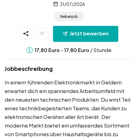
31/07/2026
Nebenjob
Jetzt bewerben
-
/ Stunde
17,80
Euro
17,80
Euro
Jobbeschreibung
In einem führenden Elektronikmarkt in Geldern
erwartet dich ein spannendes Arbeitsumfeld mit
den neuesten technischen Produkten. Du wirst Teil
eines technikbegeisterten Teams, das Kunden zu
elektronischen Geräten aller Art berät. Der
moderne Markt bietet ein umfassendes Sortiment
von Smartphones über Haushaltsgeräte bis zu