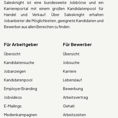
Salesknight ist eine bundesweite Jobbörse und ein
Karriereportal mit einem großen Kandidatenpool für
Handel und Verkauf. Über Salesknight erhalten
Jobanbieter die Möglichkeiten, geeignete Kandidaten und
Bewerber aus allen Bereichen zu finden.
Für Arbeitgeber
Für Bewerber
Übersicht
Übersicht
Kandidatensuche
Jobsuche
Jobanzeigen
Karriere
Kandidatenpool
Lebenslauf
Employer Branding
Bewerbung
Jobvideos
Arbeitsvertrag
E-Mailings
Gehalt
Medienkampagnen
Arbeitszeiten