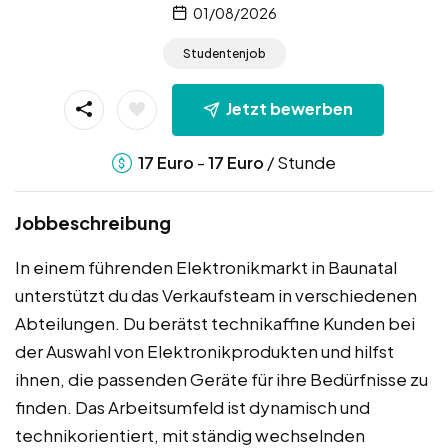
01/08/2026
Studentenjob
Jetzt bewerben
-
/ Stunde
17
Euro
17
Euro
Jobbeschreibung
In einem führenden Elektronikmarkt in Baunatal
unterstützt du das Verkaufsteam in verschiedenen
Abteilungen. Du berätst technikaffine Kunden bei
der Auswahl von Elektronikprodukten und hilfst
ihnen, die passenden Geräte für ihre Bedürfnisse zu
finden. Das Arbeitsumfeld ist dynamisch und
technikorientiert, mit ständig wechselnden