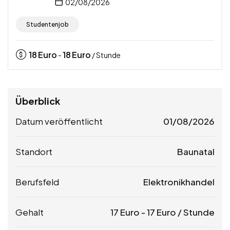
02/08/2026
Studentenjob
18
Euro
18
Euro
-
/ Stunde
Überblick
Datum veröffentlicht
01/08/2026
Standort
Baunatal
Berufsfeld
Elektronikhandel
Gehalt
17
Euro
-
17
Euro
/ Stunde