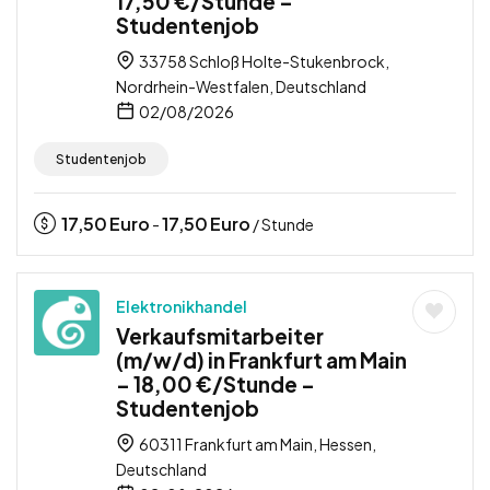
17,50 €/Stunde –
Studentenjob
33758 Schloß Holte-Stukenbrock,
Nordrhein-Westfalen, Deutschland
02/08/2026
Studentenjob
17,50
Euro
17,50
Euro
-
/ Stunde
Elektronikhandel
Verkaufsmitarbeiter
(m/w/d) in Frankfurt am Main
– 18,00 €/Stunde –
Studentenjob
60311 Frankfurt am Main, Hessen,
Deutschland