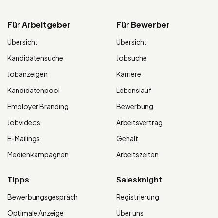
Für Arbeitgeber
Für Bewerber
Übersicht
Übersicht
Kandidatensuche
Jobsuche
Jobanzeigen
Karriere
Kandidatenpool
Lebenslauf
Employer Branding
Bewerbung
Jobvideos
Arbeitsvertrag
E-Mailings
Gehalt
Medienkampagnen
Arbeitszeiten
Tipps
Salesknight
Bewerbungsgespräch
Registrierung
Optimale Anzeige
Über uns