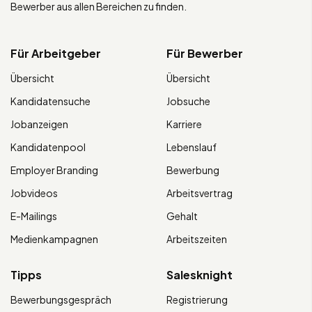
Bewerber aus allen Bereichen zu finden.
Für Arbeitgeber
Für Bewerber
Übersicht
Übersicht
Kandidatensuche
Jobsuche
Jobanzeigen
Karriere
Kandidatenpool
Lebenslauf
Employer Branding
Bewerbung
Jobvideos
Arbeitsvertrag
E-Mailings
Gehalt
Medienkampagnen
Arbeitszeiten
Tipps
Salesknight
Bewerbungsgespräch
Registrierung