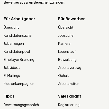
Bewerber aus allen Bereichen zu finden.
Für Arbeitgeber
Für Bewerber
Übersicht
Übersicht
Kandidatensuche
Jobsuche
Jobanzeigen
Karriere
Kandidatenpool
Lebenslauf
Employer Branding
Bewerbung
Jobvideos
Arbeitsvertrag
E-Mailings
Gehalt
Medienkampagnen
Arbeitszeiten
Tipps
Salesknight
Bewerbungsgespräch
Registrierung