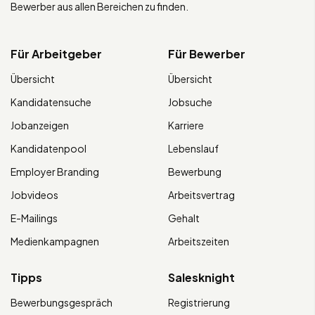
Bewerber aus allen Bereichen zu finden.
Für Arbeitgeber
Für Bewerber
Übersicht
Übersicht
Kandidatensuche
Jobsuche
Jobanzeigen
Karriere
Kandidatenpool
Lebenslauf
Employer Branding
Bewerbung
Jobvideos
Arbeitsvertrag
E-Mailings
Gehalt
Medienkampagnen
Arbeitszeiten
Tipps
Salesknight
Bewerbungsgespräch
Registrierung