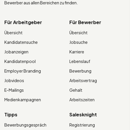
Bewerber aus allen Bereichen zu finden.
Für Arbeitgeber
Für Bewerber
Übersicht
Übersicht
Kandidatensuche
Jobsuche
Jobanzeigen
Karriere
Kandidatenpool
Lebenslauf
Employer Branding
Bewerbung
Jobvideos
Arbeitsvertrag
E-Mailings
Gehalt
Medienkampagnen
Arbeitszeiten
Tipps
Salesknight
Bewerbungsgespräch
Registrierung