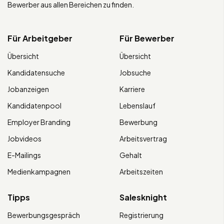
Bewerber aus allen Bereichen zu finden.
Für Arbeitgeber
Für Bewerber
Übersicht
Übersicht
Kandidatensuche
Jobsuche
Jobanzeigen
Karriere
Kandidatenpool
Lebenslauf
Employer Branding
Bewerbung
Jobvideos
Arbeitsvertrag
E-Mailings
Gehalt
Medienkampagnen
Arbeitszeiten
Tipps
Salesknight
Bewerbungsgespräch
Registrierung