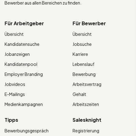
Bewerber aus allen Bereichen zu finden.
Für Arbeitgeber
Für Bewerber
Übersicht
Übersicht
Kandidatensuche
Jobsuche
Jobanzeigen
Karriere
Kandidatenpool
Lebenslauf
Employer Branding
Bewerbung
Jobvideos
Arbeitsvertrag
E-Mailings
Gehalt
Medienkampagnen
Arbeitszeiten
Tipps
Salesknight
Bewerbungsgespräch
Registrierung