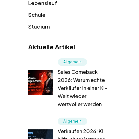
Lebenslauf
Schule
Studium
Aktuelle Artikel
Allgemein
Sales Comeback
2026: Warum echte
Verkäufer in einer KI-
Welt wieder
wertvoller werden
Allgemein
Verkaufen 2026: KI