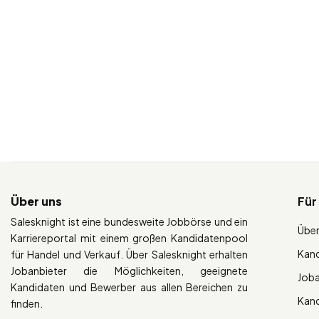
Über uns
Für
Salesknight ist eine bundesweite Jobbörse und ein
Über
Karriereportal mit einem großen Kandidatenpool
Kan
für Handel und Verkauf. Über Salesknight erhalten
Jobanbieter die Möglichkeiten, geeignete
Job
Kandidaten und Bewerber aus allen Bereichen zu
Kan
finden.