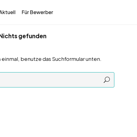
Aktuell
Für Bewerber
Nichts gefunden
 einmal, benutze das Suchformular unten.