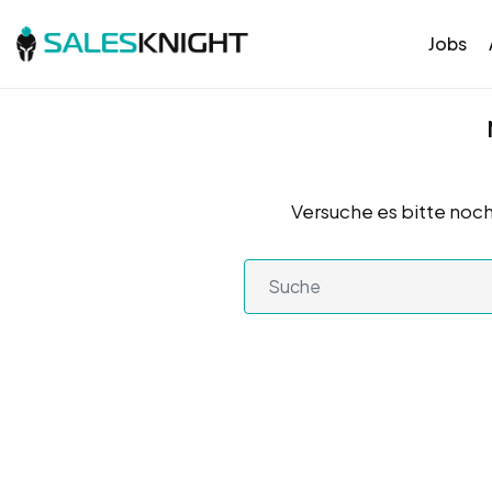
Jobs
Versuche es bitte noch