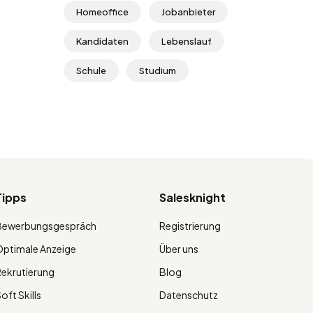
Homeoffice
Jobanbieter
Kandidaten
Lebenslauf
Schule
Studium
Tipps
Salesknight
Bewerbungsgespräch
Registrierung
ptimale Anzeige
Über uns
ekrutierung
Blog
oft Skills
Datenschutz