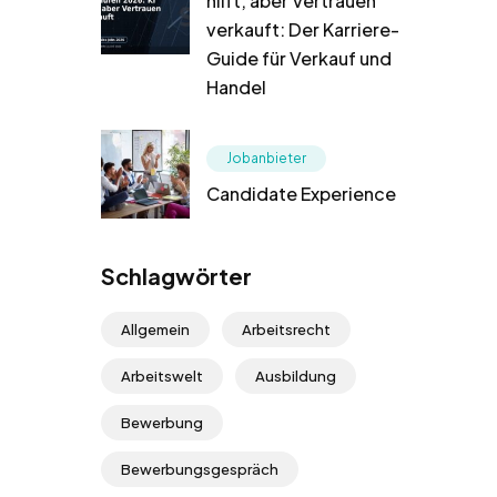
hilft, aber Vertrauen
verkauft: Der Karriere-
Guide für Verkauf und
Handel
Jobanbieter
Candidate Experience
Schlagwörter
Allgemein
Arbeitsrecht
Arbeitswelt
Ausbildung
Bewerbung
Bewerbungsgespräch