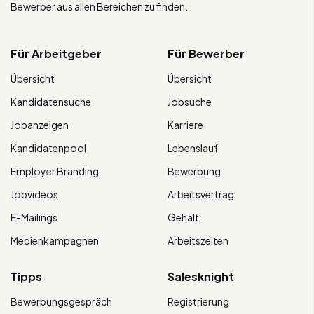
Bewerber aus allen Bereichen zu finden.
Für Arbeitgeber
Für Bewerber
Übersicht
Übersicht
Kandidatensuche
Jobsuche
Jobanzeigen
Karriere
Kandidatenpool
Lebenslauf
Employer Branding
Bewerbung
Jobvideos
Arbeitsvertrag
E-Mailings
Gehalt
Medienkampagnen
Arbeitszeiten
Tipps
Salesknight
Bewerbungsgespräch
Registrierung