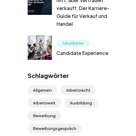
hilft, aber Vertrauen
verkauft: Der Karriere-
Guide für Verkauf und
Handel
Jobanbieter
Candidate Experience
Schlagwörter
Allgemein
Arbeitsrecht
Arbeitswelt
Ausbildung
Bewerbung
Bewerbungsgespräch