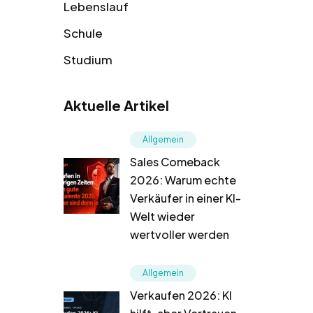
Lebenslauf
Schule
Studium
Aktuelle Artikel
Allgemein
Sales Comeback
2026: Warum echte
Verkäufer in einer KI-
Welt wieder
wertvoller werden
Allgemein
Verkaufen 2026: KI