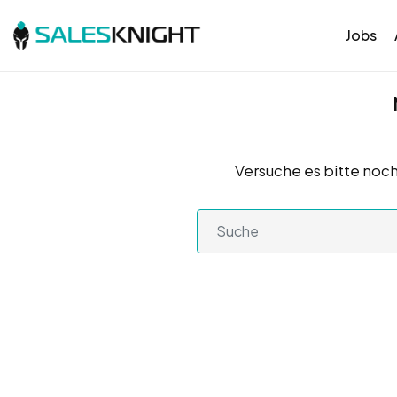
Jobs
Versuche es bitte noch