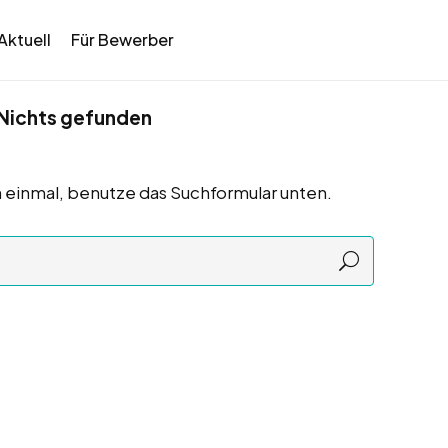
Aktuell
Für Bewerber
Nichts gefunden
 einmal, benutze das Suchformular unten.