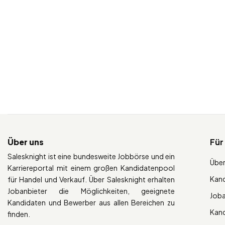
Über uns
Für
Salesknight ist eine bundesweite Jobbörse und ein
Über
Karriereportal mit einem großen Kandidatenpool
Kan
für Handel und Verkauf. Über Salesknight erhalten
Jobanbieter die Möglichkeiten, geeignete
Job
Kandidaten und Bewerber aus allen Bereichen zu
Kan
finden.