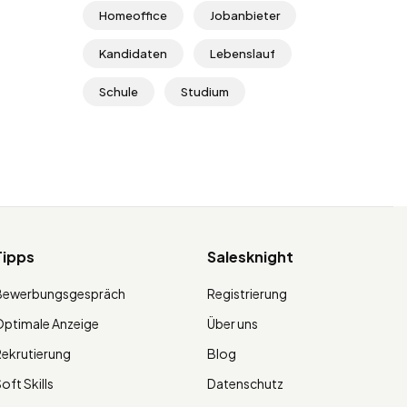
Homeoffice
Jobanbieter
Kandidaten
Lebenslauf
Schule
Studium
Tipps
Salesknight
Bewerbungsgespräch
Registrierung
ptimale Anzeige
Über uns
ekrutierung
Blog
oft Skills
Datenschutz