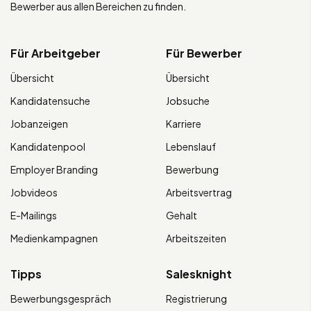
Bewerber aus allen Bereichen zu finden.
Für Arbeitgeber
Für Bewerber
Übersicht
Übersicht
Kandidatensuche
Jobsuche
Jobanzeigen
Karriere
Kandidatenpool
Lebenslauf
Employer Branding
Bewerbung
Jobvideos
Arbeitsvertrag
E-Mailings
Gehalt
Medienkampagnen
Arbeitszeiten
Tipps
Salesknight
Bewerbungsgespräch
Registrierung