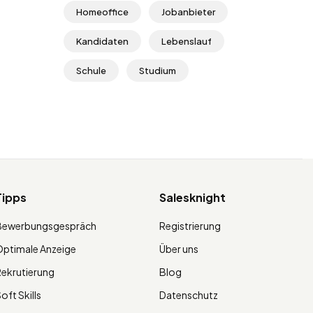
Homeoffice
Jobanbieter
Kandidaten
Lebenslauf
Schule
Studium
Tipps
Salesknight
Bewerbungsgespräch
Registrierung
ptimale Anzeige
Über uns
ekrutierung
Blog
oft Skills
Datenschutz