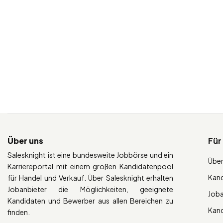
Über uns
Für
Salesknight ist eine bundesweite Jobbörse und ein
Über
Karriereportal mit einem großen Kandidatenpool
Kan
für Handel und Verkauf. Über Salesknight erhalten
Jobanbieter die Möglichkeiten, geeignete
Job
Kandidaten und Bewerber aus allen Bereichen zu
Kan
finden.