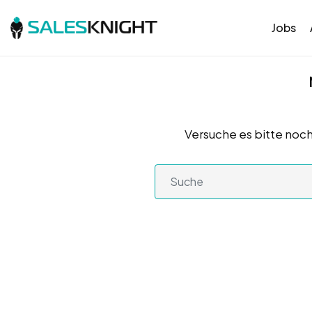
Jobs
Versuche es bitte noch