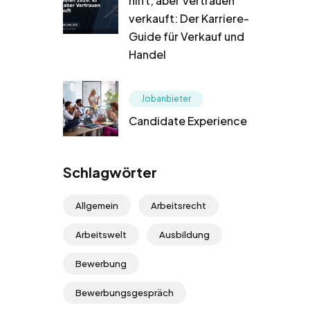
hilft, aber Vertrauen
verkauft: Der Karriere-
Guide für Verkauf und
Handel
Jobanbieter
Candidate Experience
Schlagwörter
Allgemein
Arbeitsrecht
Arbeitswelt
Ausbildung
Bewerbung
Bewerbungsgespräch