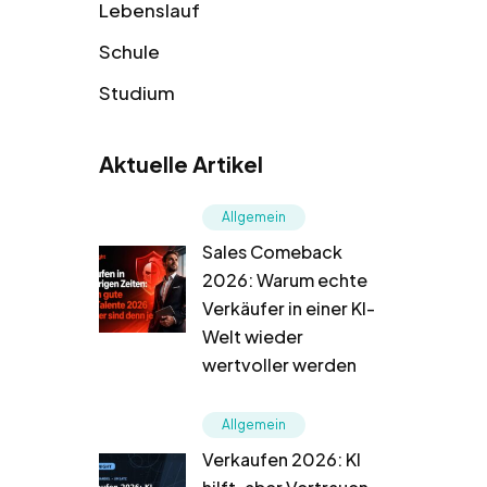
Lebenslauf
Schule
Studium
Aktuelle Artikel
Allgemein
Sales Comeback
2026: Warum echte
Verkäufer in einer KI-
Welt wieder
wertvoller werden
Allgemein
Verkaufen 2026: KI