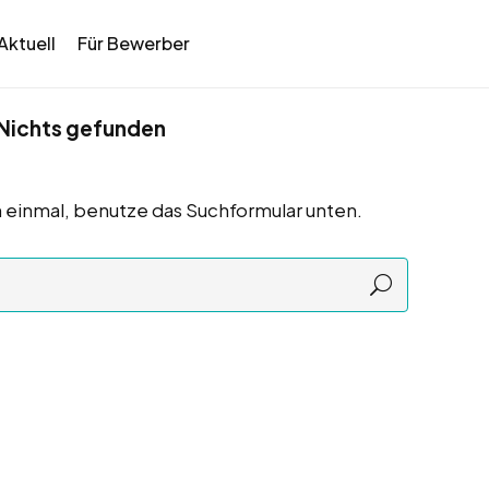
Aktuell
Für Bewerber
Nichts gefunden
 einmal, benutze das Suchformular unten.