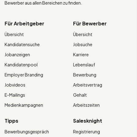
Bewerber aus allen Bereichen zu finden.
Für Arbeitgeber
Für Bewerber
Übersicht
Übersicht
Kandidatensuche
Jobsuche
Jobanzeigen
Karriere
Kandidatenpool
Lebenslauf
Employer Branding
Bewerbung
Jobvideos
Arbeitsvertrag
E-Mailings
Gehalt
Medienkampagnen
Arbeitszeiten
Tipps
Salesknight
Bewerbungsgespräch
Registrierung