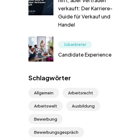
hilft, aber Vertrauen
verkauft: Der Karriere-
Guide für Verkauf und
Handel
Jobanbieter
Candidate Experience
Schlagwörter
Allgemein
Arbeitsrecht
Arbeitswelt
Ausbildung
Bewerbung
Bewerbungsgespräch