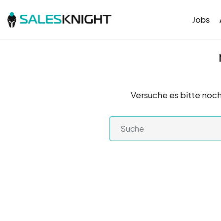
Jobs
Versuche es bitte noch