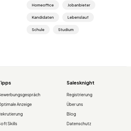
Homeoffice
Jobanbieter
Kandidaten
Lebenslauf
Schule
Studium
Tipps
Salesknight
Bewerbungsgespräch
Registrierung
ptimale Anzeige
Über uns
ekrutierung
Blog
oft Skills
Datenschutz