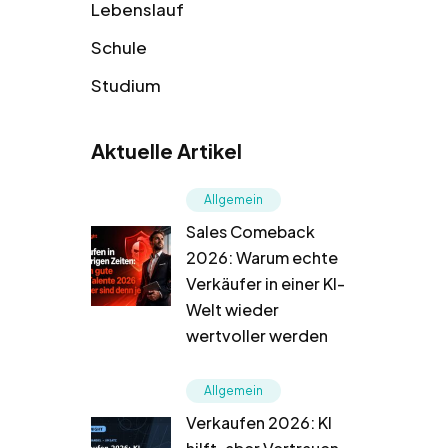
Lebenslauf
Schule
Studium
Aktuelle Artikel
Allgemein
Sales Comeback
2026: Warum echte
Verkäufer in einer KI-
Welt wieder
wertvoller werden
Allgemein
Verkaufen 2026: KI