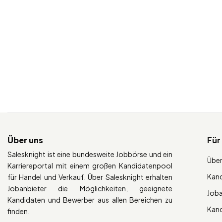
Über uns
Für
Salesknight ist eine bundesweite Jobbörse und ein
Über
Karriereportal mit einem großen Kandidatenpool
Kan
für Handel und Verkauf. Über Salesknight erhalten
Jobanbieter die Möglichkeiten, geeignete
Job
Kandidaten und Bewerber aus allen Bereichen zu
Kan
finden.