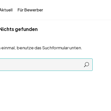
Aktuell
Für Bewerber
Nichts gefunden
 einmal, benutze das Suchformular unten.