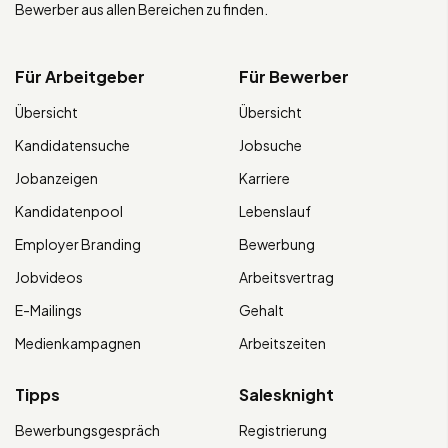
Bewerber aus allen Bereichen zu finden.
Für Arbeitgeber
Für Bewerber
Übersicht
Übersicht
Kandidatensuche
Jobsuche
Jobanzeigen
Karriere
Kandidatenpool
Lebenslauf
Employer Branding
Bewerbung
Jobvideos
Arbeitsvertrag
E-Mailings
Gehalt
Medienkampagnen
Arbeitszeiten
Tipps
Salesknight
Bewerbungsgespräch
Registrierung