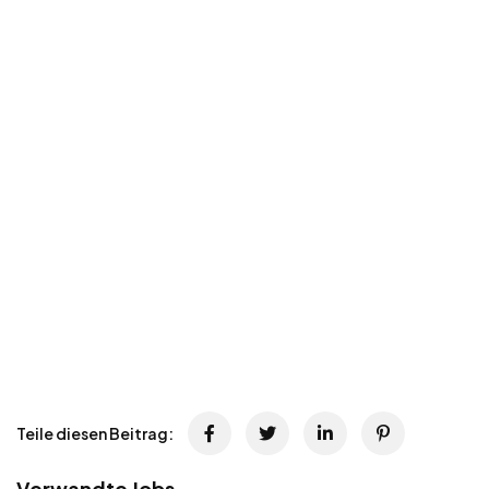
Teile diesen Beitrag:
Verwandte Jobs