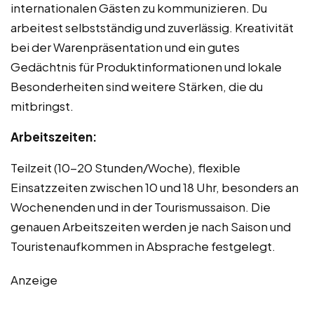
internationalen Gästen zu kommunizieren. Du
arbeitest selbstständig und zuverlässig. Kreativität
bei der Warenpräsentation und ein gutes
Gedächtnis für Produktinformationen und lokale
Besonderheiten sind weitere Stärken, die du
mitbringst.
Arbeitszeiten:
Teilzeit (10-20 Stunden/Woche), flexible
Einsatzzeiten zwischen 10 und 18 Uhr, besonders an
Wochenenden und in der Tourismussaison. Die
genauen Arbeitszeiten werden je nach Saison und
Touristenaufkommen in Absprache festgelegt.
Anzeige