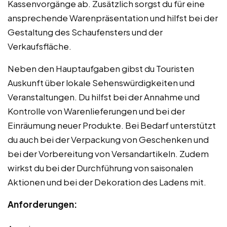
Kassenvorgänge ab. Zusätzlich sorgst du für eine
ansprechende Warenpräsentation und hilfst bei der
Gestaltung des Schaufensters und der
Verkaufsfläche.
Neben den Hauptaufgaben gibst du Touristen
Auskunft über lokale Sehenswürdigkeiten und
Veranstaltungen. Du hilfst bei der Annahme und
Kontrolle von Warenlieferungen und bei der
Einräumung neuer Produkte. Bei Bedarf unterstützt
du auch bei der Verpackung von Geschenken und
bei der Vorbereitung von Versandartikeln. Zudem
wirkst du bei der Durchführung von saisonalen
Aktionen und bei der Dekoration des Ladens mit.
Anforderungen: