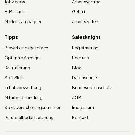
Jobvideos
Arbeitsvertrag
E-Mailings
Gehalt
Medienkampagnen
Arbeitszeiten
Tipps
Salesknight
Bewerbungsgespräch
Registrierung
Optimale Anzeige
Über uns
Rekrutierung
Blog
Soft Skills
Datenschutz
Initiativbewerbung
Bundesdatenschutz
Mitarbeiterbindung
AGB
Sozialversicherungsnummer
Impressum
Personalbedarfsplanung
Kontakt