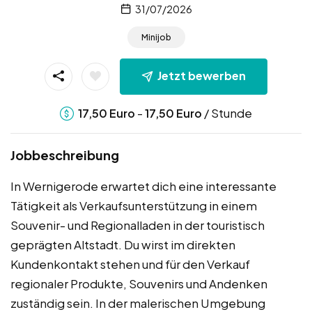
31/07/2026
Minijob
Jetzt bewerben
-
/ Stunde
17,50
Euro
17,50
Euro
Jobbeschreibung
In Wernigerode erwartet dich eine interessante
Tätigkeit als Verkaufsunterstützung in einem
Souvenir- und Regionalladen in der touristisch
geprägten Altstadt. Du wirst im direkten
Kundenkontakt stehen und für den Verkauf
regionaler Produkte, Souvenirs und Andenken
zuständig sein. In der malerischen Umgebung