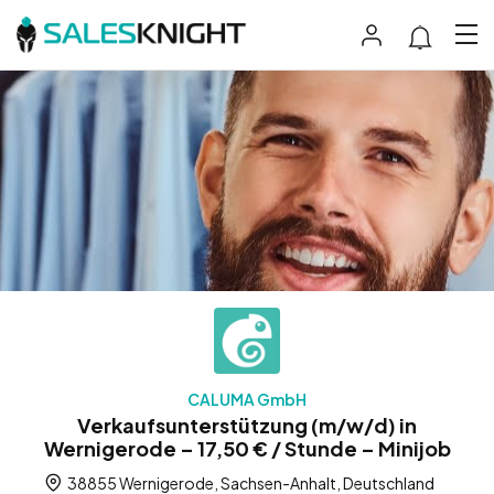
CALUMA GmbH
Verkaufsunterstützung (m/w/d) in
Wernigerode – 17,50 € / Stunde – Minijob
38855 Wernigerode, Sachsen-Anhalt, Deutschland