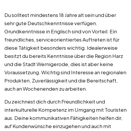
Du solltest mindestens 18 Jahre alt sein und über
sehr gute Deutschkenntnisse verfügen.
Grundkenntnisse in Englisch sind von Vorteil. Ein
freundliches, serviceorientiertes Auftreten ist für
diese Tätigkeit besonders wichtig. Idealerweise
besitzt du bereits Kenntnisse über die Region Harz
und die Stadt Wernigerode, dies ist aber keine
Voraussetzung. Wichtig sind Interesse an regionalen
Produkten, Zuverlässigkeit und die Bereitschaft,
auch an Wochenenden zu arbeiten.
Du zeichnest dich durch Freundlichkeit und
interkulturelle Kompetenz im Umgang mit Touristen
aus. Deine kommunikativen Fähigkeiten helfen dir,
auf Kundenwünsche einzugehen und auch mit