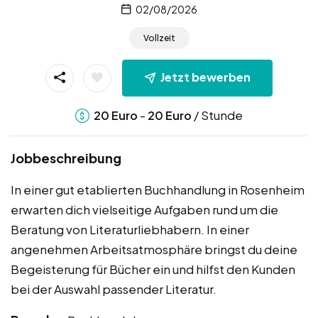
02/08/2026
Vollzeit
Jetzt bewerben
-
/ Stunde
20
Euro
20
Euro
Jobbeschreibung
In einer gut etablierten Buchhandlung in Rosenheim
erwarten dich vielseitige Aufgaben rund um die
Beratung von Literaturliebhabern. In einer
angenehmen Arbeitsatmosphäre bringst du deine
Begeisterung für Bücher ein und hilfst den Kunden
bei der Auswahl passender Literatur.