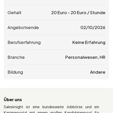
Gehalt
20
Euro
-
20
Euro
/ Stunde
Angebotsende
02/10/2026
Berufserfahrung
Keine Erfahrung
Branche
Personalwesen, HR
Bildung
Andere
Über uns
Salesknight ist eine bundesweite Jobbörse und ein
Karriereportal mit einem großen Kandidatenpool für