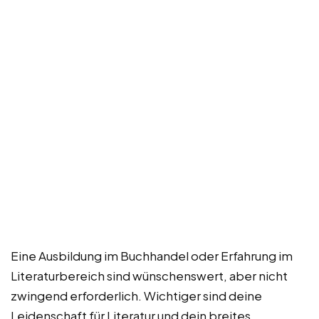
Eine Ausbildung im Buchhandel oder Erfahrung im
Literaturbereich sind wünschenswert, aber nicht
zwingend erforderlich. Wichtiger sind deine
Leidenschaft für Literatur und dein breites