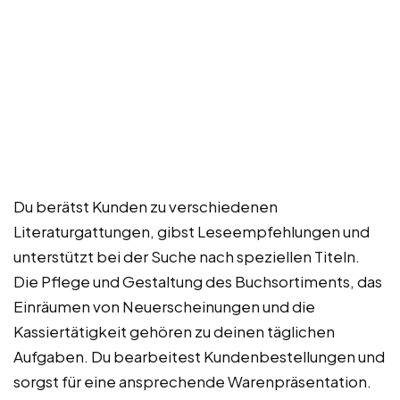
Du berätst Kunden zu verschiedenen
Literaturgattungen, gibst Leseempfehlungen und
unterstützt bei der Suche nach speziellen Titeln.
Die Pflege und Gestaltung des Buchsortiments, das
Einräumen von Neuerscheinungen und die
Kassiertätigkeit gehören zu deinen täglichen
Aufgaben. Du bearbeitest Kundenbestellungen und
sorgst für eine ansprechende Warenpräsentation.