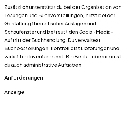
Zusätzlich unterstützt du bei der Organisation von
Lesungen und Buchvorstellungen, hilfst bei der
Gestaltung thematischer Auslagen und
Schaufenster und betreust den Social-Media-
Auftritt der Buchhandlung. Du verwaltest
Buchbestellungen, kontrollierst Lieferungen und
wirkst bei Inventuren mit. Bei Bedarf übernimmst
du auch administrative Aufgaben.
Anforderungen:
Anzeige