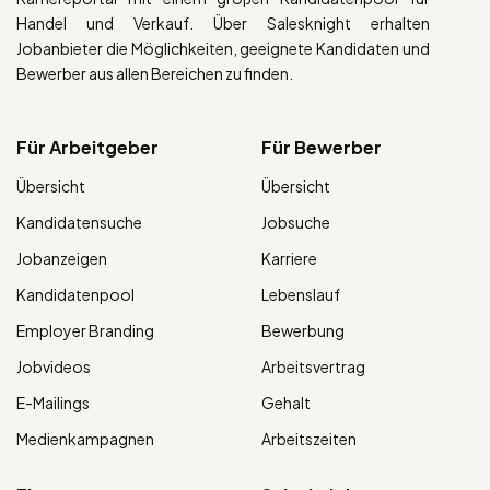
Handel und Verkauf. Über Salesknight erhalten
Jobanbieter die Möglichkeiten, geeignete Kandidaten und
Bewerber aus allen Bereichen zu finden.
Für Arbeitgeber
Für Bewerber
Übersicht
Übersicht
Kandidatensuche
Jobsuche
Jobanzeigen
Karriere
Kandidatenpool
Lebenslauf
Employer Branding
Bewerbung
Jobvideos
Arbeitsvertrag
E-Mailings
Gehalt
Medienkampagnen
Arbeitszeiten