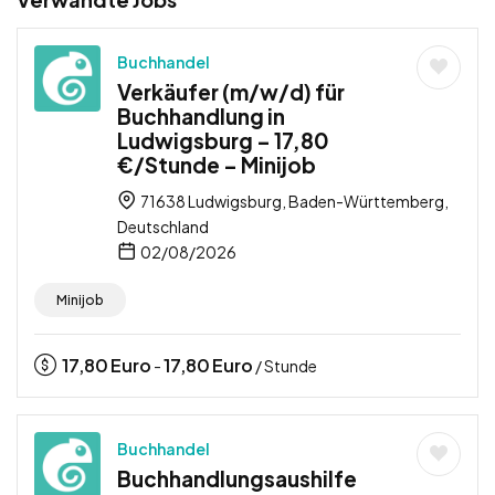
Buchhandel
Verkäufer (m/w/d) für
Buchhandlung in
Ludwigsburg – 17,80
€/Stunde – Minijob
71638 Ludwigsburg, Baden-Württemberg,
Deutschland
02/08/2026
Minijob
17,80
Euro
17,80
Euro
-
/ Stunde
Buchhandel
Buchhandlungsaushilfe