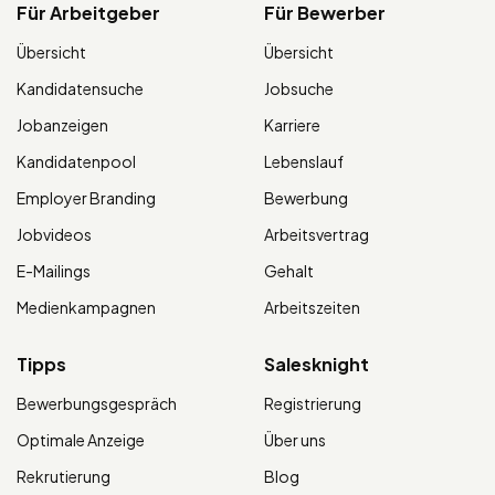
Für Arbeitgeber
Für Bewerber
Übersicht
Übersicht
Kandidatensuche
Jobsuche
Jobanzeigen
Karriere
Kandidatenpool
Lebenslauf
Employer Branding
Bewerbung
Jobvideos
Arbeitsvertrag
E-Mailings
Gehalt
Medienkampagnen
Arbeitszeiten
Tipps
Salesknight
Bewerbungsgespräch
Registrierung
Optimale Anzeige
Über uns
Rekrutierung
Blog