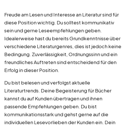
Freude am Lesen und Interesse an Literatur sind für
diese Position wichtig. Du solltest kommunikativ
sein und gerne Leseempfehlungen geben.
Idealerweise hast du bereits Grundkenntnisse über
verschiedene Literaturgenres, dies ist jedoch keine
Bedingung. Zuverlässigkeit, Ordnungssinn und ein
freundliches Auftreten sind entscheidend für den
Erfolg in dieser Position.
Du bist belesen und verfolgst aktuelle
Literaturtrends. Deine Begeisterung für Bücher
kannst du auf Kunden übertragen und ihnen
passende Empfehlungen geben. Du bist
kommunikationsstark und gehst gerne auf die
individuellen Lesevorlieben der Kunden ein. Dein