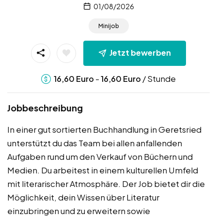
01/08/2026
Minijob
Jetzt bewerben
-
/ Stunde
16,60
Euro
16,60
Euro
Jobbeschreibung
In einer gut sortierten Buchhandlung in Geretsried
unterstützt du das Team bei allen anfallenden
Aufgaben rund um den Verkauf von Büchern und
Medien. Du arbeitest in einem kulturellen Umfeld
mit literarischer Atmosphäre. Der Job bietet dir die
Möglichkeit, dein Wissen über Literatur
einzubringen und zu erweitern sowie