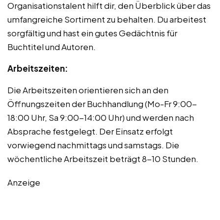
Organisationstalent hilft dir, den Überblick über das
umfangreiche Sortiment zu behalten. Du arbeitest
sorgfältig und hast ein gutes Gedächtnis für
Buchtitel und Autoren.
Arbeitszeiten:
Die Arbeitszeiten orientieren sich an den
Öffnungszeiten der Buchhandlung (Mo-Fr 9:00-
18:00 Uhr, Sa 9:00-14:00 Uhr) und werden nach
Absprache festgelegt. Der Einsatz erfolgt
vorwiegend nachmittags und samstags. Die
wöchentliche Arbeitszeit beträgt 8-10 Stunden.
Anzeige