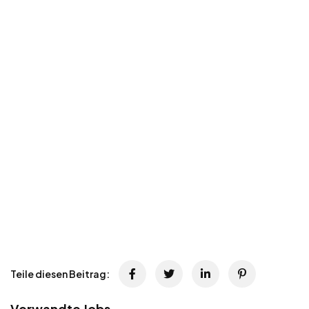
Teile diesen Beitrag:
Verwandte Jobs