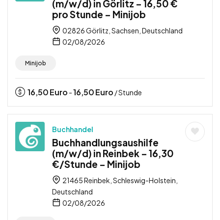
(m/w/d) in Görlitz – 16,50 €
pro Stunde – Minijob
02826 Görlitz, Sachsen, Deutschland
02/08/2026
Minijob
16,50
Euro
16,50
Euro
-
/ Stunde
Buchhandel
Buchhandlungsaushilfe
(m/w/d) in Reinbek – 16,30
€/Stunde – Minijob
21465 Reinbek, Schleswig-Holstein,
Deutschland
02/08/2026