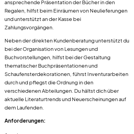
ansprechende Präsentation der Bücher in den
Regalen, hilfst beim Einräumen von Neulieferungen
und unterstützt an der Kasse bei
Zahlungsvorgängen.
Neben der direkten Kundenberatung unterstützt du
bei der Organisation von Lesungen und
Buchvorstellungen, hilfst bei der Gestaltung
thematischer Buchpräsentationen und
Schaufensterdekorationen, führst Inventurarbeiten
durch und pflegst die Ordnung in den
verschiedenen Abteilungen. Du hältst dich über
aktuelle Literaturtrends und Neuerscheinungen auf
dem Laufenden.
Anforderungen: