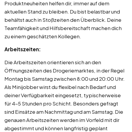
Produktneuheiten helfen dir, immer auf dem
aktuellen Stand zu bleiben. Du bist belastbar und
behältst auch in Stoßzeiten den Überblick. Deine
Teamfähigkeit und Hilfsbereitschaft machen dich
zu einem geschätzten Kollegen.
Arbeitszeiten:
Die Arbeitszeiten orientieren sich an den
Öffnungszeiten des Drogeriemarktes, in der Regel
Montag bis Samstag zwischen 8:00 und 20:00 Uhr.
Als Minijobber wirst du flexibel nach Bedarf und
deiner Verfügbarkeit eingesetzt, typischerweise
für 4-5 Stunden pro Schicht. Besonders gefragt
sind Einsätze am Nachmittag und am Samstag. Die
genauen Arbeitszeiten werden im Vorfeld mit dir
abgestimmt und können langfristig geplant