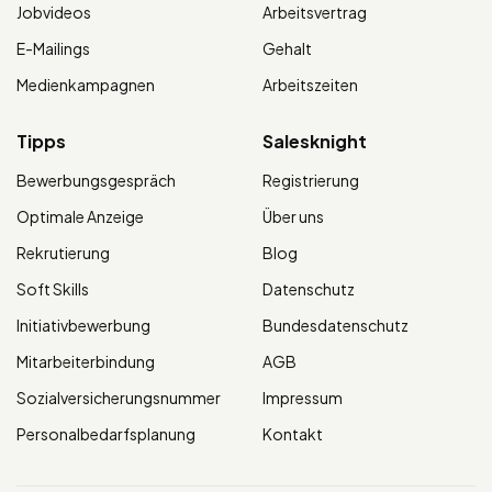
Jobvideos
Arbeitsvertrag
E-Mailings
Gehalt
Medienkampagnen
Arbeitszeiten
Tipps
Salesknight
Bewerbungsgespräch
Registrierung
Optimale Anzeige
Über uns
Rekrutierung
Blog
Soft Skills
Datenschutz
Initiativbewerbung
Bundesdatenschutz
Mitarbeiterbindung
AGB
Sozialversicherungsnummer
Impressum
Personalbedarfsplanung
Kontakt