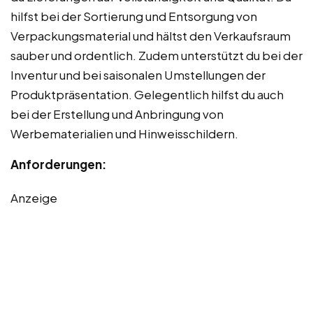
hilfst bei der Sortierung und Entsorgung von
Verpackungsmaterial und hältst den Verkaufsraum
sauber und ordentlich. Zudem unterstützt du bei der
Inventur und bei saisonalen Umstellungen der
Produktpräsentation. Gelegentlich hilfst du auch
bei der Erstellung und Anbringung von
Werbematerialien und Hinweisschildern.
Anforderungen:
Anzeige