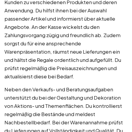
Kunden zu verschiedenen Produkten und deren
Anwendung. Du hilfst ihnen bei der Auswahl
passender Artikel und informierst über aktuelle
Angebote. An der Kasse wickelst du den
Zahlungsvorgang zügig und freundlich ab. Zudem
sorgst du für eine ansprechende
Warenpräsentation, räumst neue Lieferungen ein
und hältst die Regale ordentlich und aufgefüllt. Du
prüfst regelmäßig die Preisauszeichnungen und
aktualisierst diese bei Bedarf.
Neben den Verkaufs- und Beratungsaufgaben
unterstützt du bei der Gestaltung und Dekoration
von Aktions- und Themenflächen. Du kontrollierst
regelmäßig die Bestände und meldest
Nachbestellbedarf. Bei der Warenannahme prüfst
du Lieferungen auf Vollständigkeit und Qualität. Du