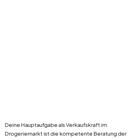
Deine Hauptaufgabe als Verkaufskraft im
Drogeriemarkt ist die kompetente Beratung der