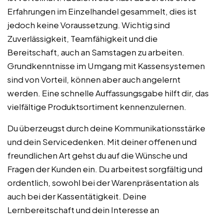
Erfahrungen im Einzelhandel gesammelt, dies ist
jedoch keine Voraussetzung. Wichtig sind
Zuverlässigkeit, Teamfähigkeit und die
Bereitschaft, auch an Samstagen zu arbeiten.
Grundkenntnisse im Umgang mit Kassensystemen
sind von Vorteil, können aber auch angelernt
werden. Eine schnelle Auffassungsgabe hilft dir, das
vielfältige Produktsortiment kennenzulernen.
Du überzeugst durch deine Kommunikationsstärke
und dein Servicedenken. Mit deiner offenen und
freundlichen Art gehst du auf die Wünsche und
Fragen der Kunden ein. Du arbeitest sorgfältig und
ordentlich, sowohl bei der Warenpräsentation als
auch bei der Kassentätigkeit. Deine
Lernbereitschaft und dein Interesse an