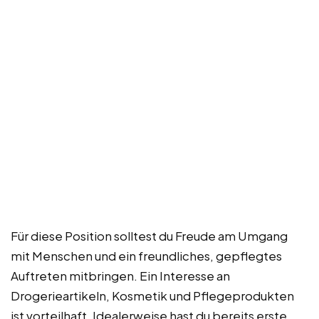
Für diese Position solltest du Freude am Umgang
mit Menschen und ein freundliches, gepflegtes
Auftreten mitbringen. Ein Interesse an
Drogerieartikeln, Kosmetik und Pflegeprodukten
ist vorteilhaft. Idealerweise hast du bereits erste