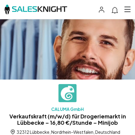
CALUMA GmbH
Verkaufskraft (m/w/d) für Drogeriemarkt in
Lübbecke – 16,80 €/Stunde – Minijob
32312 Lübbecke, Nordrhein-Westfalen, Deutschland