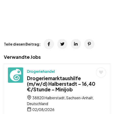
Teile diesen Beitrag:
Verwandte Jobs
Drogeriehandel
Drogeriemarktaushilfe
(m/w/d) Halberstadt – 16,40
€/Stunde – Minijob
38820 Halberstadt, Sachsen-Anhalt,
Deutschland
02/08/2026