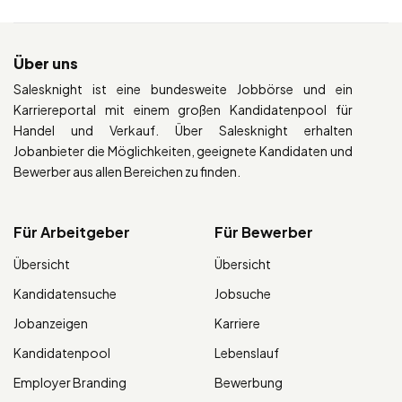
Über uns
Salesknight ist eine bundesweite Jobbörse und ein
Karriereportal mit einem großen Kandidatenpool für
Handel und Verkauf. Über Salesknight erhalten
Jobanbieter die Möglichkeiten, geeignete Kandidaten und
Bewerber aus allen Bereichen zu finden.
Für Arbeitgeber
Für Bewerber
Übersicht
Übersicht
Kandidatensuche
Jobsuche
Jobanzeigen
Karriere
Kandidatenpool
Lebenslauf
Employer Branding
Bewerbung