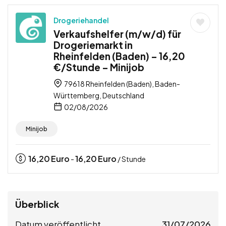
Drogeriehandel
Verkaufshelfer (m/w/d) für
Drogeriemarkt in
Rheinfelden (Baden) – 16,20
€/Stunde – Minijob
79618 Rheinfelden (Baden), Baden-
Württemberg, Deutschland
02/08/2026
Minijob
16,20
Euro
16,20
Euro
-
/ Stunde
Überblick
Datum veröffentlicht
31/07/2026