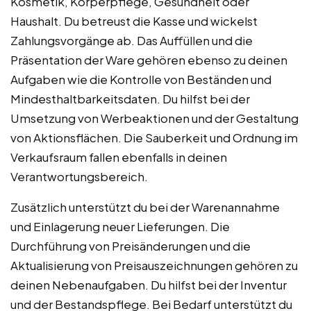
Kosmetik, Körperpflege, Gesundheit oder
Haushalt. Du betreust die Kasse und wickelst
Zahlungsvorgänge ab. Das Auffüllen und die
Präsentation der Ware gehören ebenso zu deinen
Aufgaben wie die Kontrolle von Beständen und
Mindesthaltbarkeitsdaten. Du hilfst bei der
Umsetzung von Werbeaktionen und der Gestaltung
von Aktionsflächen. Die Sauberkeit und Ordnung im
Verkaufsraum fallen ebenfalls in deinen
Verantwortungsbereich.
Zusätzlich unterstützt du bei der Warenannahme
und Einlagerung neuer Lieferungen. Die
Durchführung von Preisänderungen und die
Aktualisierung von Preisauszeichnungen gehören zu
deinen Nebenaufgaben. Du hilfst bei der Inventur
und der Bestandspflege. Bei Bedarf unterstützt du