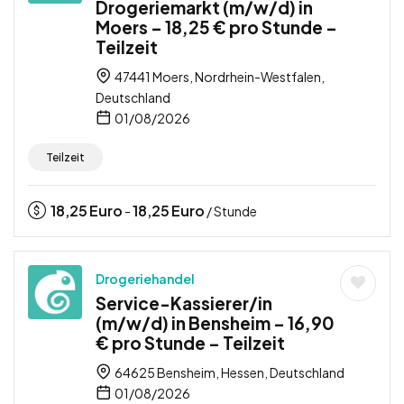
Drogeriemarkt (m/w/d) in
Moers – 18,25 € pro Stunde –
Teilzeit
47441 Moers, Nordrhein-Westfalen,
Deutschland
01/08/2026
Teilzeit
18,25
Euro
18,25
Euro
-
/ Stunde
Drogeriehandel
Service-Kassierer/in
(m/w/d) in Bensheim – 16,90
€ pro Stunde – Teilzeit
64625 Bensheim, Hessen, Deutschland
01/08/2026