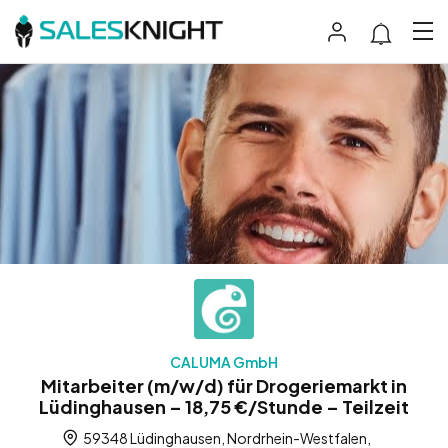
CALUMA GmbH
Mitarbeiter (m/w/d) für Drogeriemarkt in
Lüdinghausen – 18,75 €/Stunde – Teilzeit
59348 Lüdinghausen, Nordrhein-Westfalen,