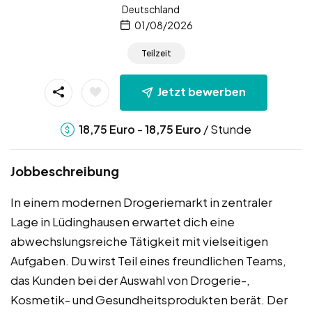
Deutschland
01/08/2026
Teilzeit
Jetzt bewerben
-
/ Stunde
18,75
Euro
18,75
Euro
Jobbeschreibung
In einem modernen Drogeriemarkt in zentraler
Lage in Lüdinghausen erwartet dich eine
abwechslungsreiche Tätigkeit mit vielseitigen
Aufgaben. Du wirst Teil eines freundlichen Teams,
das Kunden bei der Auswahl von Drogerie-,
Kosmetik- und Gesundheitsprodukten berät. Der