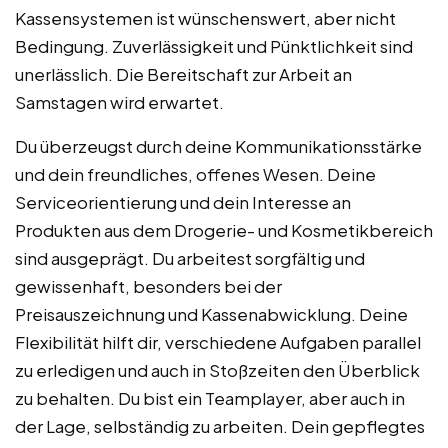
Kassensystemen ist wünschenswert, aber nicht
Bedingung. Zuverlässigkeit und Pünktlichkeit sind
unerlässlich. Die Bereitschaft zur Arbeit an
Samstagen wird erwartet.
Du überzeugst durch deine Kommunikationsstärke
und dein freundliches, offenes Wesen. Deine
Serviceorientierung und dein Interesse an
Produkten aus dem Drogerie- und Kosmetikbereich
sind ausgeprägt. Du arbeitest sorgfältig und
gewissenhaft, besonders bei der
Preisauszeichnung und Kassenabwicklung. Deine
Flexibilität hilft dir, verschiedene Aufgaben parallel
zu erledigen und auch in Stoßzeiten den Überblick
zu behalten. Du bist ein Teamplayer, aber auch in
der Lage, selbständig zu arbeiten. Dein gepflegtes