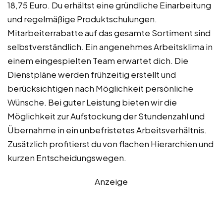
18,75 Euro. Du erhältst eine gründliche Einarbeitung
und regelmäßige Produktschulungen.
Mitarbeiterrabatte auf das gesamte Sortiment sind
selbstverständlich. Ein angenehmes Arbeitsklima in
einem eingespielten Team erwartet dich. Die
Dienstpläne werden frühzeitig erstellt und
berücksichtigen nach Möglichkeit persönliche
Wünsche. Bei guter Leistung bieten wir die
Möglichkeit zur Aufstockung der Stundenzahl und
Übernahme in ein unbefristetes Arbeitsverhältnis.
Zusätzlich profitierst du von flachen Hierarchien und
kurzen Entscheidungswegen.
Anzeige