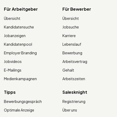
Für Arbeitgeber
Für Bewerber
Übersicht
Übersicht
Kandidatensuche
Jobsuche
Jobanzeigen
Karriere
Kandidatenpool
Lebenslauf
Employer Branding
Bewerbung
Jobvideos
Arbeitsvertrag
E-Mailings
Gehalt
Medienkampagnen
Arbeitszeiten
Tipps
Salesknight
Bewerbungsgespräch
Registrierung
Optimale Anzeige
Über uns