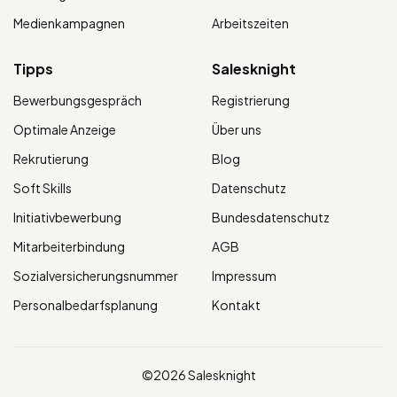
Medienkampagnen
Arbeitszeiten
Tipps
Salesknight
Bewerbungsgespräch
Registrierung
Optimale Anzeige
Über uns
Rekrutierung
Blog
Soft Skills
Datenschutz
Initiativbewerbung
Bundesdatenschutz
Mitarbeiterbindung
AGB
Sozialversicherungsnummer
Impressum
Personalbedarfsplanung
Kontakt
©2026 Salesknight