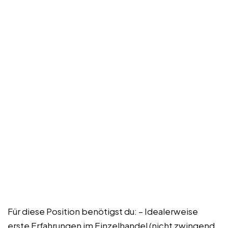
Für diese Position benötigst du: – Idealerweise
erste Erfahrungen im Einzelhandel (nicht zwingend