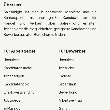
Über uns
Salesknight ist eine bundesweite Jobbörse und ein
Karriereportal mit einem großen Kandidatenpool für
Handel und Verkauf. Über Salesknight erhalten
Jobanbieter die Möglichkeiten, geeignete Kandidaten und
Bewerber aus allen Bereichen zu finden.
Für Arbeitgeber
Für Bewerber
Übersicht
Übersicht
Kandidatensuche
Jobsuche
Jobanzeigen
Karriere
Kandidatenpool
Lebenslauf
Employer Branding
Bewerbung
Jobvideos
Arbeitsvertrag
E-Mailings
Gehalt