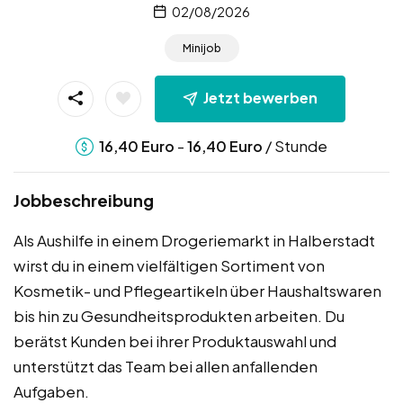
02/08/2026
Minijob
Jetzt bewerben
-
/ Stunde
16,40
Euro
16,40
Euro
Jobbeschreibung
Als Aushilfe in einem Drogeriemarkt in Halberstadt
wirst du in einem vielfältigen Sortiment von
Kosmetik- und Pflegeartikeln über Haushaltswaren
bis hin zu Gesundheitsprodukten arbeiten. Du
berätst Kunden bei ihrer Produktauswahl und
unterstützt das Team bei allen anfallenden
Aufgaben.