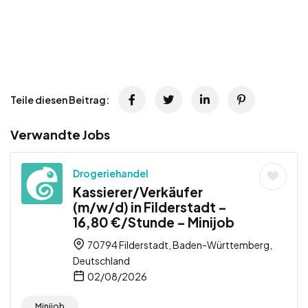
Teile diesen Beitrag:
Verwandte Jobs
Drogeriehandel
Kassierer/Verkäufer
(m/w/d) in Filderstadt –
16,80 €/Stunde – Minijob
70794 Filderstadt, Baden-Württemberg,
Deutschland
02/08/2026
Minijob