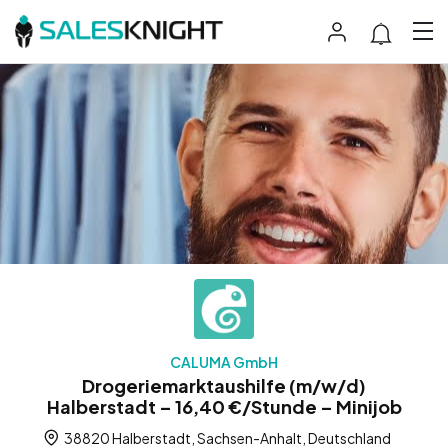
CALUMA GmbH
Drogeriemarktaushilfe (m/w/d)
Halberstadt – 16,40 €/Stunde – Minijob
38820 Halberstadt, Sachsen-Anhalt, Deutschland