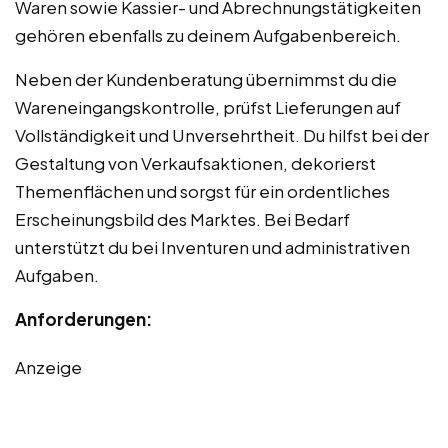
Waren sowie Kassier- und Abrechnungstätigkeiten
gehören ebenfalls zu deinem Aufgabenbereich.
Neben der Kundenberatung übernimmst du die
Wareneingangskontrolle, prüfst Lieferungen auf
Vollständigkeit und Unversehrtheit. Du hilfst bei der
Gestaltung von Verkaufsaktionen, dekorierst
Themenflächen und sorgst für ein ordentliches
Erscheinungsbild des Marktes. Bei Bedarf
unterstützt du bei Inventuren und administrativen
Aufgaben.
Anforderungen:
Anzeige