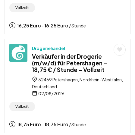
Vollzeit
16,25
Euro
16,25
Euro
-
/ Stunde
Drogeriehandel
Verkäufer in der Drogerie
(m/w/d) für Petershagen –
18,75 € / Stunde – Vollzeit
32469 Petershagen, Nordrhein-Westfalen,
Deutschland
02/08/2026
Vollzeit
18,75
Euro
18,75
Euro
-
/ Stunde