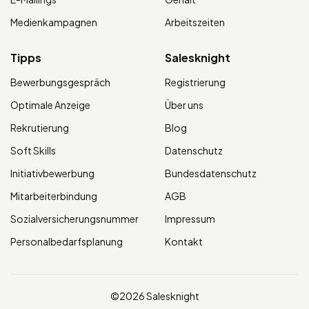
Medienkampagnen
Arbeitszeiten
Tipps
Salesknight
Bewerbungsgespräch
Registrierung
Optimale Anzeige
Über uns
Rekrutierung
Blog
Soft Skills
Datenschutz
Initiativbewerbung
Bundesdatenschutz
Mitarbeiterbindung
AGB
Sozialversicherungsnummer
Impressum
Personalbedarfsplanung
Kontakt
©2026 Salesknight