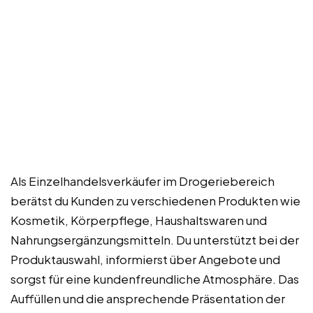
Als Einzelhandelsverkäufer im Drogeriebereich
berätst du Kunden zu verschiedenen Produkten wie
Kosmetik, Körperpflege, Haushaltswaren und
Nahrungsergänzungsmitteln. Du unterstützt bei der
Produktauswahl, informierst über Angebote und
sorgst für eine kundenfreundliche Atmosphäre. Das
Auffüllen und die ansprechende Präsentation der