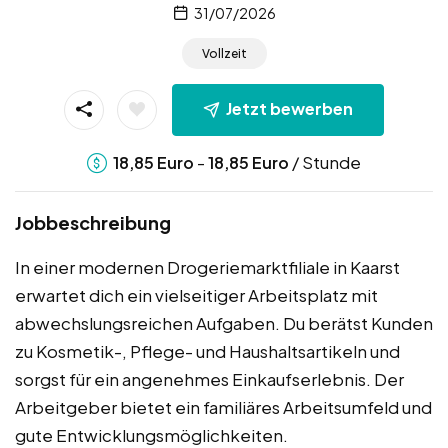
31/07/2026
Vollzeit
Jetzt bewerben
-
/ Stunde
18,85
Euro
18,85
Euro
Jobbeschreibung
In einer modernen Drogeriemarktfiliale in Kaarst
erwartet dich ein vielseitiger Arbeitsplatz mit
abwechslungsreichen Aufgaben. Du berätst Kunden
zu Kosmetik-, Pflege- und Haushaltsartikeln und
sorgst für ein angenehmes Einkaufserlebnis. Der
Arbeitgeber bietet ein familiäres Arbeitsumfeld und
gute Entwicklungsmöglichkeiten.