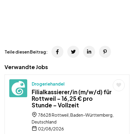
Teile diesen Beitrag:
Verwandte Jobs
Drogeriehandel
Filialkassierer/in (m/w/d) für
Rottweil – 16,25 € pro
Stunde – Vollzeit
78628 Rottweil, Baden-Württemberg,
Deutschland
02/08/2026