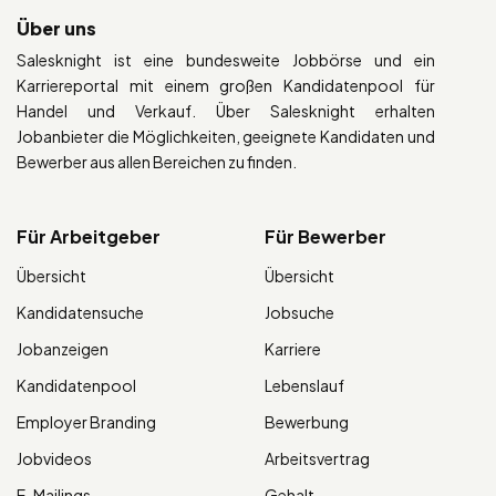
Über uns
Salesknight ist eine bundesweite Jobbörse und ein
Karriereportal mit einem großen Kandidatenpool für
Handel und Verkauf. Über Salesknight erhalten
Jobanbieter die Möglichkeiten, geeignete Kandidaten und
Bewerber aus allen Bereichen zu finden.
Für Arbeitgeber
Für Bewerber
Übersicht
Übersicht
Kandidatensuche
Jobsuche
Jobanzeigen
Karriere
Kandidatenpool
Lebenslauf
Employer Branding
Bewerbung
Jobvideos
Arbeitsvertrag
E-Mailings
Gehalt