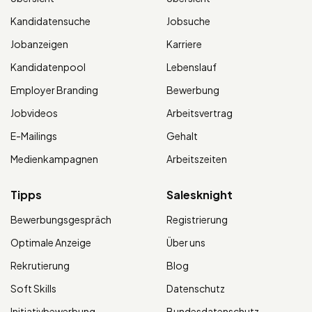
Kandidatensuche
Jobsuche
Jobanzeigen
Karriere
Kandidatenpool
Lebenslauf
Employer Branding
Bewerbung
Jobvideos
Arbeitsvertrag
E-Mailings
Gehalt
Medienkampagnen
Arbeitszeiten
Tipps
Salesknight
Bewerbungsgespräch
Registrierung
Optimale Anzeige
Über uns
Rekrutierung
Blog
Soft Skills
Datenschutz
Initiativbewerbung
Bundesdatenschutz