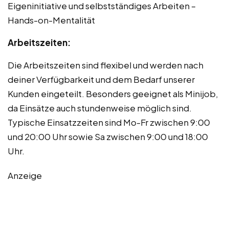
Eigeninitiative und selbstständiges Arbeiten –
Hands-on-Mentalität
Arbeitszeiten:
Die Arbeitszeiten sind flexibel und werden nach
deiner Verfügbarkeit und dem Bedarf unserer
Kunden eingeteilt. Besonders geeignet als Minijob,
da Einsätze auch stundenweise möglich sind.
Typische Einsatzzeiten sind Mo-Fr zwischen 9:00
und 20:00 Uhr sowie Sa zwischen 9:00 und 18:00
Uhr.
Anzeige