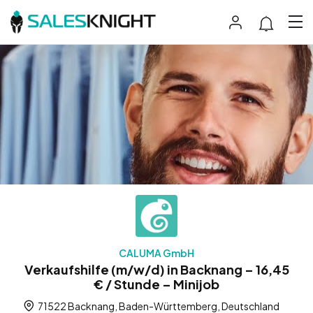
CALUMA GmbH
Verkaufshilfe (m/w/d) in Backnang – 16,45
€ / Stunde – Minijob
71522 Backnang, Baden-Württemberg, Deutschland