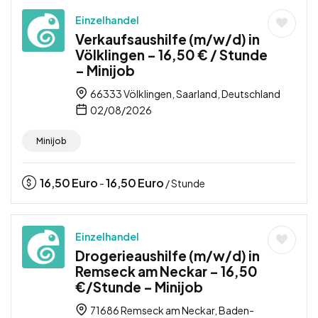
Einzelhandel
Verkaufsaushilfe (m/w/d) in
Völklingen – 16,50 € / Stunde
– Minijob
66333 Völklingen, Saarland, Deutschland
02/08/2026
Minijob
16,50
Euro
16,50
Euro
-
/ Stunde
Einzelhandel
Drogerieaushilfe (m/w/d) in
Remseck am Neckar – 16,50
€/Stunde – Minijob
71686 Remseck am Neckar, Baden-