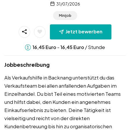
31/07/2026
Minijob
Jetzt bewerben
-
/ Stunde
16,45
Euro
16,45
Euro
Jobbeschreibung
Als Verkaufshilfe in Backnang unterstützt du das
Verkaufsteam bei allen anfallenden Aufgaben im
Einzelhandel. Du bist Teil eines motivierten Teams
und hilfst dabei, den Kunden ein angenehmes
Einkaufserlebnis zu bieten. Deine Tätigkeit ist
vielseitig und reicht von der direkten
Kundenbetreuung bis hin zu organisatorischen