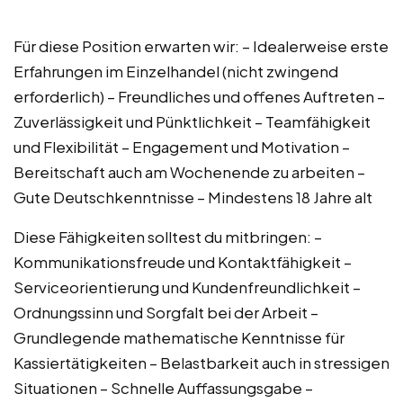
Für diese Position erwarten wir: – Idealerweise erste
Erfahrungen im Einzelhandel (nicht zwingend
erforderlich) – Freundliches und offenes Auftreten –
Zuverlässigkeit und Pünktlichkeit – Teamfähigkeit
und Flexibilität – Engagement und Motivation –
Bereitschaft auch am Wochenende zu arbeiten –
Gute Deutschkenntnisse – Mindestens 18 Jahre alt
Diese Fähigkeiten solltest du mitbringen: –
Kommunikationsfreude und Kontaktfähigkeit –
Serviceorientierung und Kundenfreundlichkeit –
Ordnungssinn und Sorgfalt bei der Arbeit –
Grundlegende mathematische Kenntnisse für
Kassiertätigkeiten – Belastbarkeit auch in stressigen
Situationen – Schnelle Auffassungsgabe –