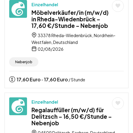
Einzelhandel
Möbelverkäufer/in (m/w/d)
in Rheda-Wiedenbrück –
17,60 €/Stunde – Nebenjob
33378 Rheda-Wiedenbrück, Nordrhein-
Westfalen, Deutschland
02/08/2026
Nebenjob
17,60
Euro
17,60
Euro
-
/ Stunde
Einzelhandel
Regalauffüller (m/w/d) für
Delitzsch – 16,50 €/Stunde –
Nebenjob
04509 Delitzsch, Sachsen, Deutschland