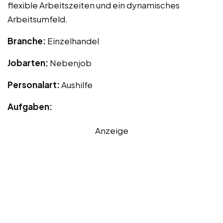
flexible Arbeitszeiten und ein dynamisches
Arbeitsumfeld.
Branche:
Einzelhandel
Jobarten:
Nebenjob
Personalart:
Aushilfe
Aufgaben:
Anzeige