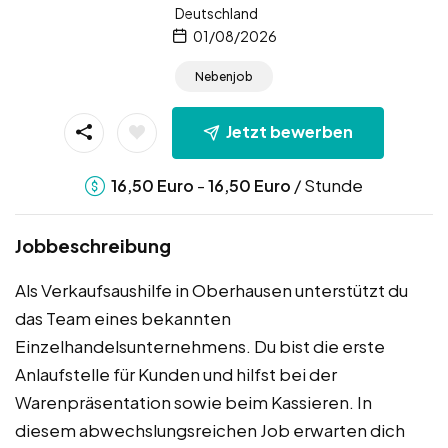
Deutschland
01/08/2026
Nebenjob
Jetzt bewerben
-
/ Stunde
16,50
Euro
16,50
Euro
Jobbeschreibung
Als Verkaufsaushilfe in Oberhausen unterstützt du
das Team eines bekannten
Einzelhandelsunternehmens. Du bist die erste
Anlaufstelle für Kunden und hilfst bei der
Warenpräsentation sowie beim Kassieren. In
diesem abwechslungsreichen Job erwarten dich