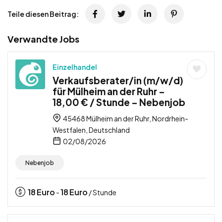
Teile diesen Beitrag:
Verwandte Jobs
Einzelhandel
Verkaufsberater/in (m/w/d)
für Mülheim an der Ruhr –
18,00 € / Stunde – Nebenjob
45468 Mülheim an der Ruhr, Nordrhein-
Westfalen, Deutschland
02/08/2026
Nebenjob
18
Euro
18
Euro
-
/ Stunde