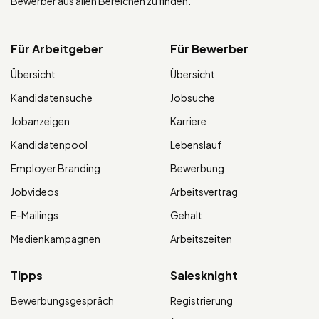
Bewerber aus allen Bereichen zu finden.
Für Arbeitgeber
Für Bewerber
Übersicht
Übersicht
Kandidatensuche
Jobsuche
Jobanzeigen
Karriere
Kandidatenpool
Lebenslauf
Employer Branding
Bewerbung
Jobvideos
Arbeitsvertrag
E-Mailings
Gehalt
Medienkampagnen
Arbeitszeiten
Tipps
Salesknight
Bewerbungsgespräch
Registrierung