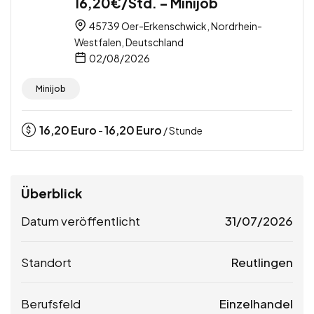
16,20€/Std. – Minijob
45739 Oer-Erkenschwick, Nordrhein-
Westfalen, Deutschland
02/08/2026
Minijob
16,20
Euro
16,20
Euro
-
/ Stunde
Überblick
Datum veröffentlicht
31/07/2026
Standort
Reutlingen
Berufsfeld
Einzelhandel