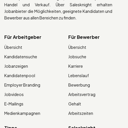
Handel und Verkauf. Über Salesknight erhalten
Jobanbieter die Möglichkeiten, geeignete Kandidaten und
Bewerber aus allen Bereichen zu finden.
Für Arbeitgeber
Für Bewerber
Übersicht
Übersicht
Kandidatensuche
Jobsuche
Jobanzeigen
Karriere
Kandidatenpool
Lebenslauf
Employer Branding
Bewerbung
Jobvideos
Arbeitsvertrag
E-Mailings
Gehalt
Medienkampagnen
Arbeitszeiten
Tipps
Salesknight