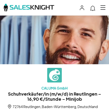
CALUMA GmbH
Schuhverkäufer/in (m/w/d) in Reutlingen –
16,90 €/Stunde – Minijob
72764 Reutlingen, Baden-Württemberg, Deutschland