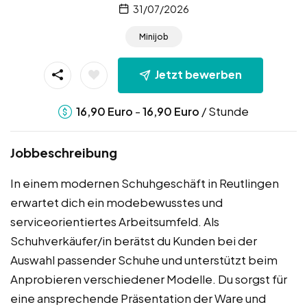
31/07/2026
Minijob
Jetzt bewerben
-
/ Stunde
16,90
Euro
16,90
Euro
Jobbeschreibung
In einem modernen Schuhgeschäft in Reutlingen
erwartet dich ein modebewusstes und
serviceorientiertes Arbeitsumfeld. Als
Schuhverkäufer/in berätst du Kunden bei der
Auswahl passender Schuhe und unterstützt beim
Anprobieren verschiedener Modelle. Du sorgst für
eine ansprechende Präsentation der Ware und