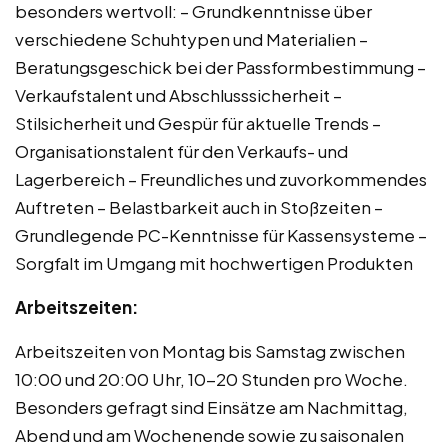
besonders wertvoll: – Grundkenntnisse über
verschiedene Schuhtypen und Materialien –
Beratungsgeschick bei der Passformbestimmung –
Verkaufstalent und Abschlusssicherheit –
Stilsicherheit und Gespür für aktuelle Trends –
Organisationstalent für den Verkaufs- und
Lagerbereich – Freundliches und zuvorkommendes
Auftreten – Belastbarkeit auch in Stoßzeiten –
Grundlegende PC-Kenntnisse für Kassensysteme –
Sorgfalt im Umgang mit hochwertigen Produkten
Arbeitszeiten:
Arbeitszeiten von Montag bis Samstag zwischen
10:00 und 20:00 Uhr, 10-20 Stunden pro Woche.
Besonders gefragt sind Einsätze am Nachmittag,
Abend und am Wochenende sowie zu saisonalen