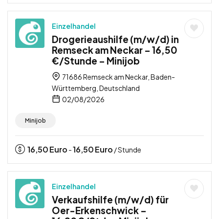
Einzelhandel
Drogerieaushilfe (m/w/d) in
Remseck am Neckar – 16,50
€/Stunde – Minijob
71686 Remseck am Neckar, Baden-
Württemberg, Deutschland
02/08/2026
Minijob
16,50
Euro
16,50
Euro
-
/ Stunde
Einzelhandel
Verkaufshilfe (m/w/d) für
Oer-Erkenschwick –