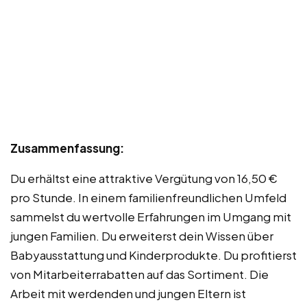
Zusammenfassung:
Du erhältst eine attraktive Vergütung von 16,50 €
pro Stunde. In einem familienfreundlichen Umfeld
sammelst du wertvolle Erfahrungen im Umgang mit
jungen Familien. Du erweiterst dein Wissen über
Babyausstattung und Kinderprodukte. Du profitierst
von Mitarbeiterrabatten auf das Sortiment. Die
Arbeit mit werdenden und jungen Eltern ist