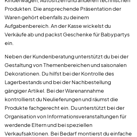
Produkten. Die ansprechende Präsentation der
Waren gehört ebenfalls zu deinem
Aufgabenbereich. An der Kasse wickelst du
Verkäufe ab und packst Geschenke für Babypartys
ein.
Neben der Kundenberatung unterstützt du bei der
Gestaltung von Themenbereichen und saisonalen
Dekorationen. Du hilfst bei der Kontrolle des
Lagerbestands und bei der Nachbestellung
gängiger Artikel. Bei der Warenannahme
kontrollierst du Neulieferungen und räumst die
Produkte fachgerecht ein. Du unterstützt bei der
Organisation von Informationsveranstaltungen für
werdende Eltern und bei speziellen
Verkaufsaktionen. Bei Bedarf montierst du einfache