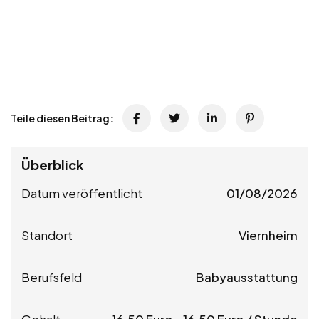
Teile diesen Beitrag:
Überblick
Datum veröffentlicht
01/08/2026
Standort
Viernheim
Berufsfeld
Babyausstattung
Gehalt
16,50
Euro
-
16,50
Euro
/ Stunde