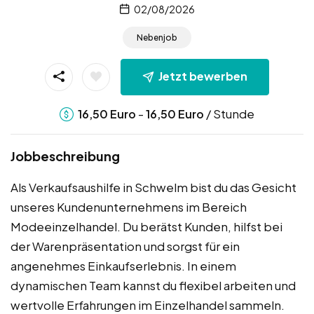
02/08/2026
Nebenjob
Jetzt bewerben
-
/ Stunde
16,50
Euro
16,50
Euro
Jobbeschreibung
Als Verkaufsaushilfe in Schwelm bist du das Gesicht
unseres Kundenunternehmens im Bereich
Modeeinzelhandel. Du berätst Kunden, hilfst bei
der Warenpräsentation und sorgst für ein
angenehmes Einkaufserlebnis. In einem
dynamischen Team kannst du flexibel arbeiten und
wertvolle Erfahrungen im Einzelhandel sammeln.