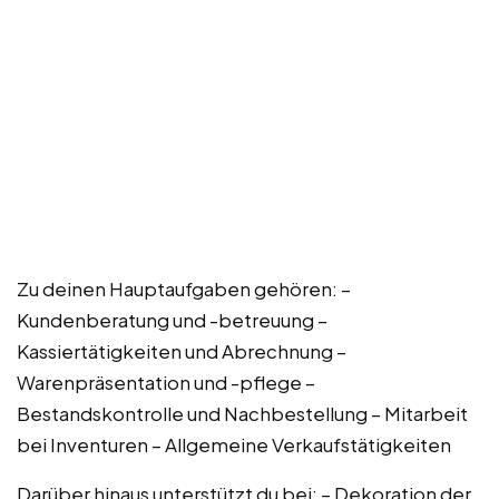
Zu deinen Hauptaufgaben gehören: –
Kundenberatung und -betreuung –
Kassiertätigkeiten und Abrechnung –
Warenpräsentation und -pflege –
Bestandskontrolle und Nachbestellung – Mitarbeit
bei Inventuren – Allgemeine Verkaufstätigkeiten
Darüber hinaus unterstützt du bei: – Dekoration der