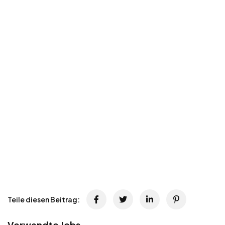
Teile diesen Beitrag:
Verwandte Jobs