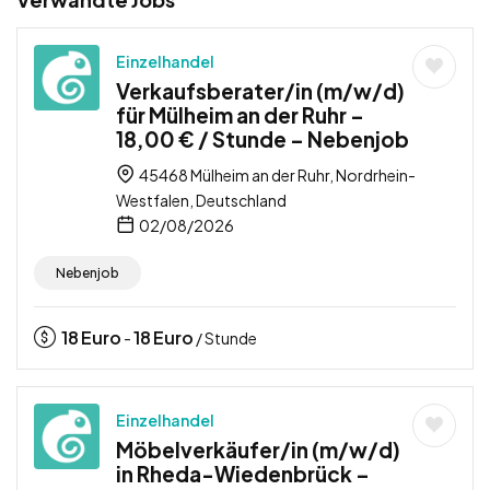
Einzelhandel
Verkaufsberater/in (m/w/d)
für Mülheim an der Ruhr –
18,00 € / Stunde – Nebenjob
45468 Mülheim an der Ruhr, Nordrhein-
Westfalen, Deutschland
02/08/2026
Nebenjob
18
Euro
18
Euro
-
/ Stunde
Einzelhandel
Möbelverkäufer/in (m/w/d)
in Rheda-Wiedenbrück –