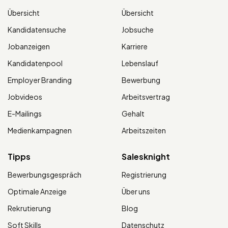
Übersicht
Übersicht
Kandidatensuche
Jobsuche
Jobanzeigen
Karriere
Kandidatenpool
Lebenslauf
Employer Branding
Bewerbung
Jobvideos
Arbeitsvertrag
E-Mailings
Gehalt
Medienkampagnen
Arbeitszeiten
Tipps
Salesknight
Bewerbungsgespräch
Registrierung
Optimale Anzeige
Über uns
Rekrutierung
Blog
Soft Skills
Datenschutz