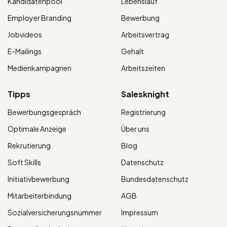
Kandidatenpool
Lebenslauf
Employer Branding
Bewerbung
Jobvideos
Arbeitsvertrag
E-Mailings
Gehalt
Medienkampagnen
Arbeitszeiten
Tipps
Salesknight
Bewerbungsgespräch
Registrierung
Optimale Anzeige
Über uns
Rekrutierung
Blog
Soft Skills
Datenschutz
Initiativbewerbung
Bundesdatenschutz
Mitarbeiterbindung
AGB
Sozialversicherungsnummer
Impressum