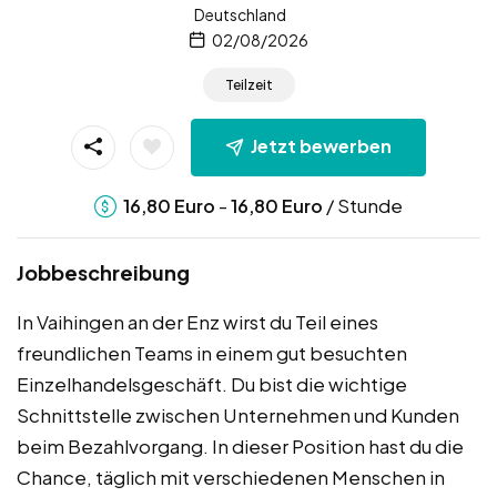
Deutschland
02/08/2026
Teilzeit
Jetzt bewerben
-
/ Stunde
16,80
Euro
16,80
Euro
Jobbeschreibung
In Vaihingen an der Enz wirst du Teil eines
freundlichen Teams in einem gut besuchten
Einzelhandelsgeschäft. Du bist die wichtige
Schnittstelle zwischen Unternehmen und Kunden
beim Bezahlvorgang. In dieser Position hast du die
Chance, täglich mit verschiedenen Menschen in