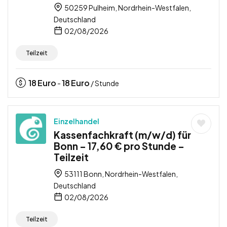
50259 Pulheim, Nordrhein-Westfalen,
Deutschland
02/08/2026
Teilzeit
18
Euro
18
Euro
-
/ Stunde
Einzelhandel
Kassenfachkraft (m/w/d) für
Bonn – 17,60 € pro Stunde –
Teilzeit
53111 Bonn, Nordrhein-Westfalen,
Deutschland
02/08/2026
Teilzeit