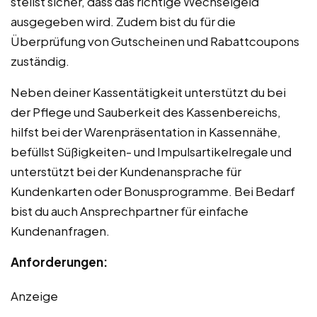
stellst sicher, dass das richtige Wechselgeld
ausgegeben wird. Zudem bist du für die
Überprüfung von Gutscheinen und Rabattcoupons
zuständig.
Neben deiner Kassentätigkeit unterstützt du bei
der Pflege und Sauberkeit des Kassenbereichs,
hilfst bei der Warenpräsentation in Kassennähe,
befüllst Süßigkeiten- und Impulsartikelregale und
unterstützt bei der Kundenansprache für
Kundenkarten oder Bonusprogramme. Bei Bedarf
bist du auch Ansprechpartner für einfache
Kundenanfragen.
Anforderungen:
Anzeige