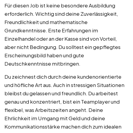
Für diesen Job ist keine besondere Ausbildung
erforderlich. Wichtig sind deine Zuverlässigkeit,
Freundlichkeit und mathematische
Grundkenntnisse. Erste Erfahrungen im
Einzelhandel oder an der Kasse sind von Vorteil,
aber nicht Bedingung. Du solltest ein gepflegtes
Erscheinungsbild haben und gute
Deutschkenntnisse mitbringen.
Du zeichnest dich durch deine kundenorientierte
und höfliche Art aus. Auch in stressigen Situationen
bleibst du gelassen und freundlich. Du arbeitest
genau und konzentriert, bist ein Teamplayer und
flexibel, was Arbeitszeiten angeht. Deine
Ehrlichkeit im Umgang mit Geld und deine
Kommunikationsstärke machen dich zum idealen