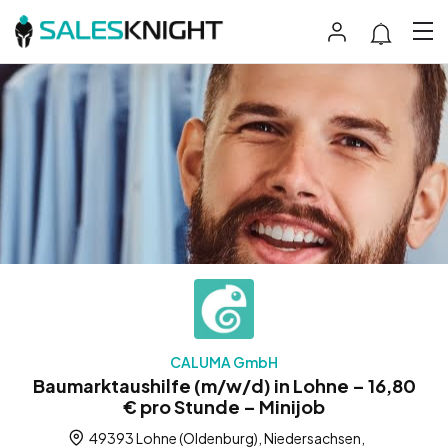
CALUMA GmbH
Baumarktaushilfe (m/w/d) in Lohne – 16,80
€ pro Stunde – Minijob
49393 Lohne (Oldenburg), Niedersachsen,