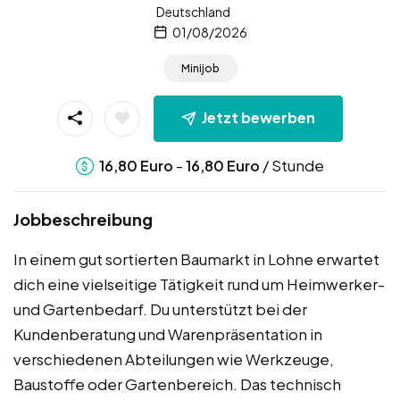
Deutschland
01/08/2026
Minijob
Jetzt bewerben
-
/ Stunde
16,80
Euro
16,80
Euro
Jobbeschreibung
In einem gut sortierten Baumarkt in Lohne erwartet
dich eine vielseitige Tätigkeit rund um Heimwerker-
und Gartenbedarf. Du unterstützt bei der
Kundenberatung und Warenpräsentation in
verschiedenen Abteilungen wie Werkzeuge,
Baustoffe oder Gartenbereich. Das technisch