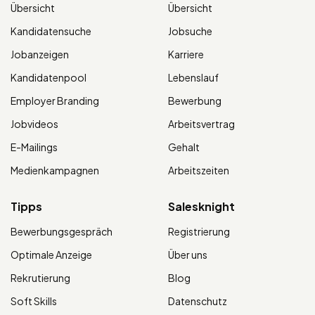
Übersicht
Übersicht
Kandidatensuche
Jobsuche
Jobanzeigen
Karriere
Kandidatenpool
Lebenslauf
Employer Branding
Bewerbung
Jobvideos
Arbeitsvertrag
E-Mailings
Gehalt
Medienkampagnen
Arbeitszeiten
Tipps
Salesknight
Bewerbungsgespräch
Registrierung
Optimale Anzeige
Über uns
Rekrutierung
Blog
Soft Skills
Datenschutz