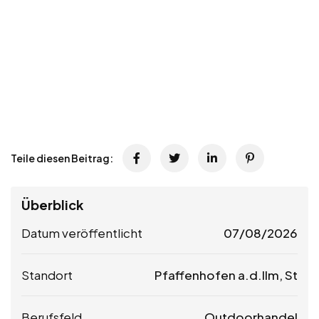
Teile diesen Beitrag:
Überblick
Datum veröffentlicht
07/08/2026
Standort
Pfaffenhofen a.d.Ilm, St
Berufsfeld
Outdoorhandel