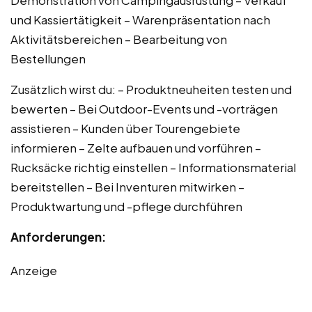
und Kassiertätigkeit – Warenpräsentation nach
Aktivitätsbereichen – Bearbeitung von
Bestellungen
Zusätzlich wirst du: – Produktneuheiten testen und
bewerten – Bei Outdoor-Events und -vorträgen
assistieren – Kunden über Tourengebiete
informieren – Zelte aufbauen und vorführen –
Rucksäcke richtig einstellen – Informationsmaterial
bereitstellen – Bei Inventuren mitwirken –
Produktwartung und -pflege durchführen
Anforderungen:
Anzeige