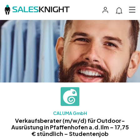
CALUMA GmbH
Verkaufsberater (m/w/d) für Outdoor-
Ausrüstung in Pfaffenhofen a.d.Ilm – 17,75
€ stündlich – Studentenjob