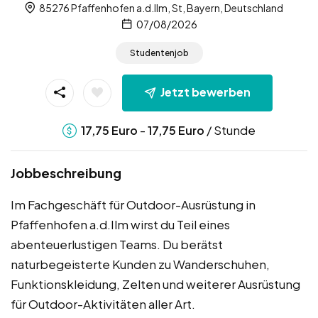
85276 Pfaffenhofen a.d.Ilm, St, Bayern, Deutschland
07/08/2026
Studentenjob
Jetzt bewerben
-
/ Stunde
17,75
Euro
17,75
Euro
Jobbeschreibung
Im Fachgeschäft für Outdoor-Ausrüstung in
Pfaffenhofen a.d.Ilm wirst du Teil eines
abenteuerlustigen Teams. Du berätst
naturbegeisterte Kunden zu Wanderschuhen,
Funktionskleidung, Zelten und weiterer Ausrüstung
für Outdoor-Aktivitäten aller Art.