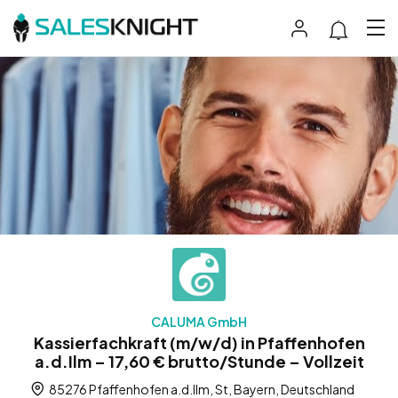
CALUMA GmbH
Kassierfachkraft (m/w/d) in Pfaffenhofen
a.d.Ilm – 17,60 € brutto/Stunde – Vollzeit
85276 Pfaffenhofen a.d.Ilm, St, Bayern, Deutschland