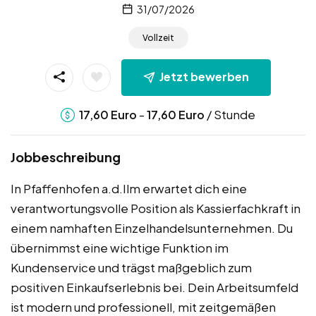
31/07/2026
Vollzeit
Jetzt bewerben
-
/ Stunde
17,60
Euro
17,60
Euro
Jobbeschreibung
In Pfaffenhofen a.d.Ilm erwartet dich eine
verantwortungsvolle Position als Kassierfachkraft in
einem namhaften Einzelhandelsunternehmen. Du
übernimmst eine wichtige Funktion im
Kundenservice und trägst maßgeblich zum
positiven Einkaufserlebnis bei. Dein Arbeitsumfeld
ist modern und professionell, mit zeitgemäßen