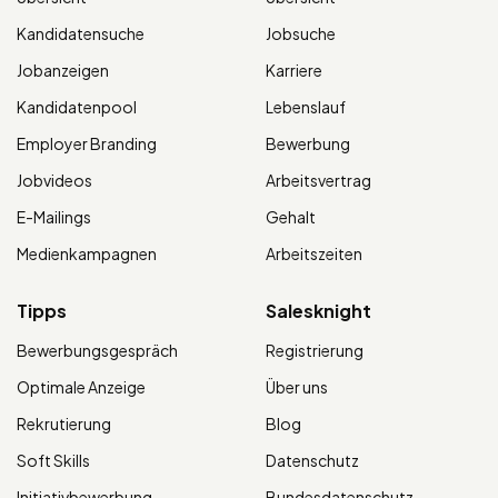
Kandidatensuche
Jobsuche
Jobanzeigen
Karriere
Kandidatenpool
Lebenslauf
Employer Branding
Bewerbung
Jobvideos
Arbeitsvertrag
E-Mailings
Gehalt
Medienkampagnen
Arbeitszeiten
Tipps
Salesknight
Bewerbungsgespräch
Registrierung
Optimale Anzeige
Über uns
Rekrutierung
Blog
Soft Skills
Datenschutz
Initiativbewerbung
Bundesdatenschutz