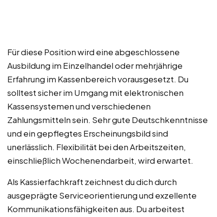
Für diese Position wird eine abgeschlossene
Ausbildung im Einzelhandel oder mehrjährige
Erfahrung im Kassenbereich vorausgesetzt. Du
solltest sicher im Umgang mit elektronischen
Kassensystemen und verschiedenen
Zahlungsmitteln sein. Sehr gute Deutschkenntnisse
und ein gepflegtes Erscheinungsbild sind
unerlässlich. Flexibilität bei den Arbeitszeiten,
einschließlich Wochenendarbeit, wird erwartet.
Als Kassierfachkraft zeichnest du dich durch
ausgeprägte Serviceorientierung und exzellente
Kommunikationsfähigkeiten aus. Du arbeitest