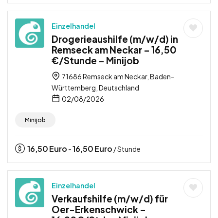
Einzelhandel
Drogerieaushilfe (m/w/d) in
Remseck am Neckar – 16,50
€/Stunde – Minijob
71686 Remseck am Neckar, Baden-
Württemberg, Deutschland
02/08/2026
Minijob
16,50
Euro
16,50
Euro
-
/ Stunde
Einzelhandel
Verkaufshilfe (m/w/d) für
Oer-Erkenschwick –