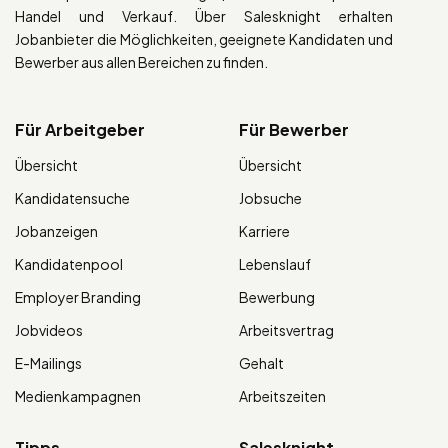
Handel und Verkauf. Über Salesknight erhalten
Jobanbieter die Möglichkeiten, geeignete Kandidaten und
Bewerber aus allen Bereichen zu finden.
Für Arbeitgeber
Für Bewerber
Übersicht
Übersicht
Kandidatensuche
Jobsuche
Jobanzeigen
Karriere
Kandidatenpool
Lebenslauf
Employer Branding
Bewerbung
Jobvideos
Arbeitsvertrag
E-Mailings
Gehalt
Medienkampagnen
Arbeitszeiten
Tipps
Salesknight