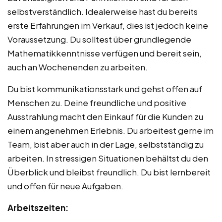
selbstverständlich. Idealerweise hast du bereits
erste Erfahrungen im Verkauf, dies ist jedoch keine
Voraussetzung. Du solltest über grundlegende
Mathematikkenntnisse verfügen und bereit sein,
auch an Wochenenden zu arbeiten.
Du bist kommunikationsstark und gehst offen auf
Menschen zu. Deine freundliche und positive
Ausstrahlung macht den Einkauf für die Kunden zu
einem angenehmen Erlebnis. Du arbeitest gerne im
Team, bist aber auch in der Lage, selbstständig zu
arbeiten. In stressigen Situationen behältst du den
Überblick und bleibst freundlich. Du bist lernbereit
und offen für neue Aufgaben.
Arbeitszeiten: