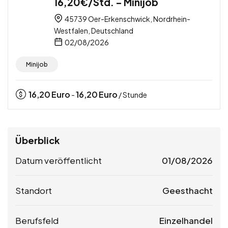
16,20€/Std. – Minijob
45739 Oer-Erkenschwick, Nordrhein-
Westfalen, Deutschland
02/08/2026
Minijob
16,20
Euro
16,20
Euro
-
/ Stunde
Überblick
Datum veröffentlicht
01/08/2026
Standort
Geesthacht
Berufsfeld
Einzelhandel