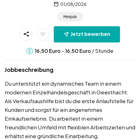
01/08/2026
Minijob
Jetzt bewerben
-
/ Stunde
16,50
Euro
16,50
Euro
Jobbeschreibung
Du unterstützt ein dynamisches Team in einem
modernen Einzelhandelsgeschäft in Geesthacht.
Als Verkaufsaushilfe bist du die erste Anlaufstelle für
Kunden und sorgst für ein angenehmes
Einkaufserlebnis. Du arbeitest in einem
freundlichen Umfeld mit flexiblen Arbeitszeiten und
erhältst eine gründliche Einarbeitung.