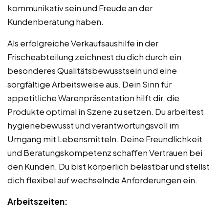
kommunikativ sein und Freude an der
Kundenberatung haben.
Als erfolgreiche Verkaufsaushilfe in der
Frischeabteilung zeichnest du dich durch ein
besonderes Qualitätsbewusstsein und eine
sorgfältige Arbeitsweise aus. Dein Sinn für
appetitliche Warenpräsentation hilft dir, die
Produkte optimal in Szene zu setzen. Du arbeitest
hygienebewusst und verantwortungsvoll im
Umgang mit Lebensmitteln. Deine Freundlichkeit
und Beratungskompetenz schaffen Vertrauen bei
den Kunden. Du bist körperlich belastbar und stellst
dich flexibel auf wechselnde Anforderungen ein.
Arbeitszeiten: