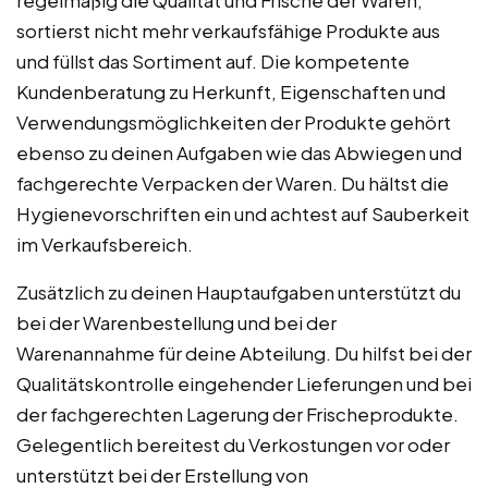
sortierst nicht mehr verkaufsfähige Produkte aus
und füllst das Sortiment auf. Die kompetente
Kundenberatung zu Herkunft, Eigenschaften und
Verwendungsmöglichkeiten der Produkte gehört
ebenso zu deinen Aufgaben wie das Abwiegen und
fachgerechte Verpacken der Waren. Du hältst die
Hygienevorschriften ein und achtest auf Sauberkeit
im Verkaufsbereich.
Zusätzlich zu deinen Hauptaufgaben unterstützt du
bei der Warenbestellung und bei der
Warenannahme für deine Abteilung. Du hilfst bei der
Qualitätskontrolle eingehender Lieferungen und bei
der fachgerechten Lagerung der Frischeprodukte.
Gelegentlich bereitest du Verkostungen vor oder
unterstützt bei der Erstellung von