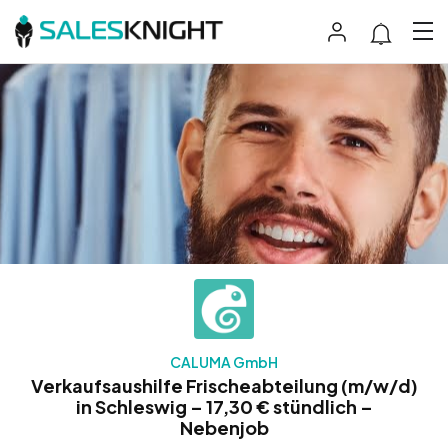
CALUMA GmbH
Verkaufsaushilfe Frischeabteilung (m/w/d)
in Schleswig – 17,30 € stündlich –
Nebenjob