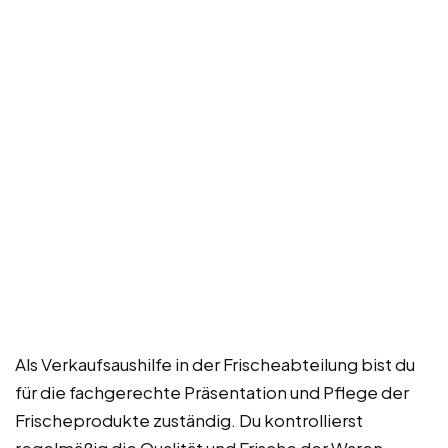
Als Verkaufsaushilfe in der Frischeabteilung bist du
für die fachgerechte Präsentation und Pflege der
Frischeprodukte zuständig. Du kontrollierst
regelmäßig die Qualität und Frische der Waren,