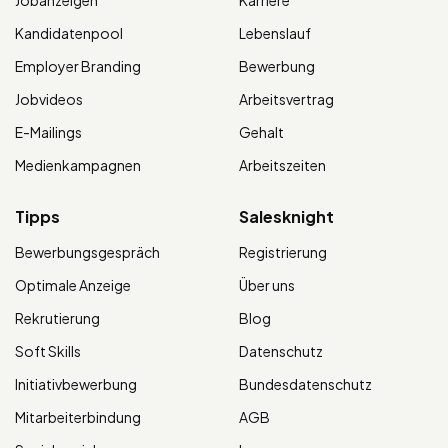
Kandidatenpool
Lebenslauf
Employer Branding
Bewerbung
Jobvideos
Arbeitsvertrag
E-Mailings
Gehalt
Medienkampagnen
Arbeitszeiten
Tipps
Salesknight
Bewerbungsgespräch
Registrierung
Optimale Anzeige
Über uns
Rekrutierung
Blog
Soft Skills
Datenschutz
Initiativbewerbung
Bundesdatenschutz
Mitarbeiterbindung
AGB