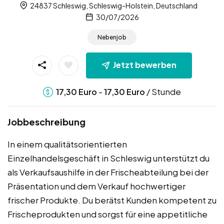
24837 Schleswig, Schleswig-Holstein, Deutschland
30/07/2026
Nebenjob
Jetzt bewerben
-
/ Stunde
17,30
Euro
17,30
Euro
Jobbeschreibung
In einem qualitätsorientierten
Einzelhandelsgeschäft in Schleswig unterstützt du
als Verkaufsaushilfe in der Frischeabteilung bei der
Präsentation und dem Verkauf hochwertiger
frischer Produkte. Du berätst Kunden kompetent zu
Frischeprodukten und sorgst für eine appetitliche