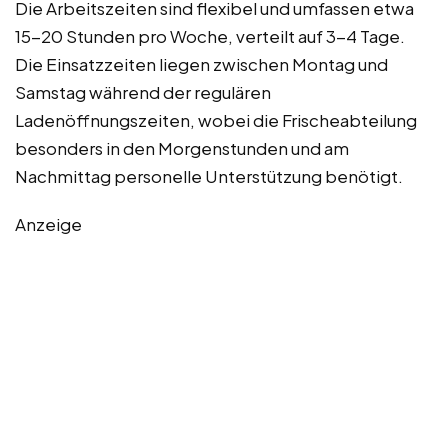
Die Arbeitszeiten sind flexibel und umfassen etwa
15-20 Stunden pro Woche, verteilt auf 3-4 Tage.
Die Einsatzzeiten liegen zwischen Montag und
Samstag während der regulären
Ladenöffnungszeiten, wobei die Frischeabteilung
besonders in den Morgenstunden und am
Nachmittag personelle Unterstützung benötigt.
Anzeige