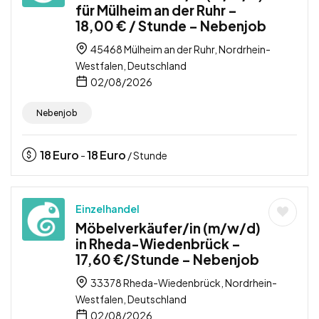
für Mülheim an der Ruhr –
18,00 € / Stunde – Nebenjob
45468 Mülheim an der Ruhr, Nordrhein-
Westfalen, Deutschland
02/08/2026
Nebenjob
18
Euro
18
Euro
-
/ Stunde
Einzelhandel
Möbelverkäufer/in (m/w/d)
in Rheda-Wiedenbrück –
17,60 €/Stunde – Nebenjob
33378 Rheda-Wiedenbrück, Nordrhein-
Westfalen, Deutschland
02/08/2026