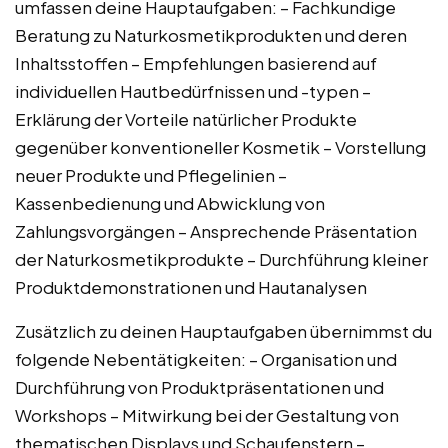
umfassen deine Hauptaufgaben: – Fachkundige
Beratung zu Naturkosmetikprodukten und deren
Inhaltsstoffen – Empfehlungen basierend auf
individuellen Hautbedürfnissen und -typen –
Erklärung der Vorteile natürlicher Produkte
gegenüber konventioneller Kosmetik – Vorstellung
neuer Produkte und Pflegelinien –
Kassenbedienung und Abwicklung von
Zahlungsvorgängen – Ansprechende Präsentation
der Naturkosmetikprodukte – Durchführung kleiner
Produktdemonstrationen und Hautanalysen
Zusätzlich zu deinen Hauptaufgaben übernimmst du
folgende Nebentätigkeiten: – Organisation und
Durchführung von Produktpräsentationen und
Workshops – Mitwirkung bei der Gestaltung von
thematischen Displays und Schaufenstern –