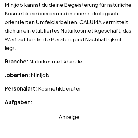
Minijob kannst du deine Begeisterung für natürliche
Kosmetik einbringen und in einem ökologisch
orientierten Umfeld arbeiten. CALUMA vermittelt
dich an ein etabliertes Naturkosmetikgeschäft, das
Wert auf fundierte Beratung und Nachhaltigkeit
legt.
Branche:
Naturkosmetikhandel
Jobarten:
Minijob
Personalart:
Kosmetikberater
Aufgaben:
Anzeige