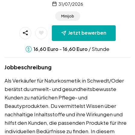
31/07/2026
Minijob
Jetzt bewerben
-
/ Stunde
16,60
Euro
16,60
Euro
Jobbeschreibung
Als Verkäufer für Naturkosmetik in Schwedt/Oder
berätst du umwelt- und gesundheitsbewusste
Kunden zu natürlichen Pflege- und
Beautyprodukten. Du vermittelst Wissen über
nachhaltige Inhaltsstoffe und ihre Wirkungen und
hilfst den Kunden, die passenden Produkte für ihre
individuellen Bedürfnisse zu finden. In diesem