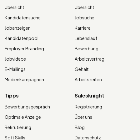
Übersicht
Übersicht
Kandidatensuche
Jobsuche
Jobanzeigen
Karriere
Kandidatenpool
Lebenslauf
Employer Branding
Bewerbung
Jobvideos
Arbeitsvertrag
E-Mailings
Gehalt
Medienkampagnen
Arbeitszeiten
Tipps
Salesknight
Bewerbungsgespräch
Registrierung
Optimale Anzeige
Über uns
Rekrutierung
Blog
Soft Skills
Datenschutz