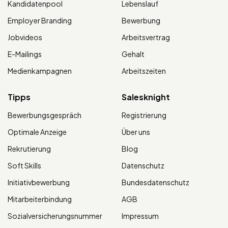
Kandidatenpool
Lebenslauf
Employer Branding
Bewerbung
Jobvideos
Arbeitsvertrag
E-Mailings
Gehalt
Medienkampagnen
Arbeitszeiten
Tipps
Salesknight
Bewerbungsgespräch
Registrierung
Optimale Anzeige
Über uns
Rekrutierung
Blog
Soft Skills
Datenschutz
Initiativbewerbung
Bundesdatenschutz
Mitarbeiterbindung
AGB
Sozialversicherungsnummer
Impressum