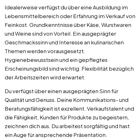
Idealerweise verfügst du über eine Ausbildung im
Lebensmittelbereich oder Erfahrung im Verkauf von
Feinkost. Grundkenntnisse über Käse, Wurstwaren
und Weine sind von Vorteil. Ein ausgeprägter
Geschmackssinn und Interesse an kulinarischen
Themen werden vorausgesetzt.
Hygienebewusstsein und ein gepflegtes
Erscheinungsbild sind wichtig. Flexibilität bezüglich
der Arbeitszeiten wird erwartet.
Du verfügst über einen ausgeprägten Sinn für
Qualität und Genuss. Deine Kommunikations- und
Beratungsfähigkeit ist exzellent. Verkaufstalent und
die Fähigkeit, Kunden für Produkte zu begeistern,
zeichnen dich aus. Du arbeitest sorgfältig und hast
ein Auge für ansprechende Präsentation.