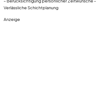
– Berücksichtigung persönlicher Zeitwünsche –
Verlässliche Schichtplanung
Anzeige