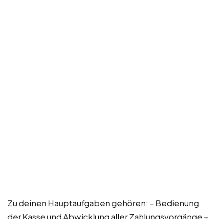
Zu deinen Hauptaufgaben gehören: – Bedienung
der Kasse und Abwicklung aller Zahlungsvorgänge –