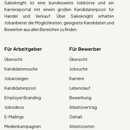
Salesknight ist eine bundesweite Jobbörse und ein
Karriereportal mit einem großen Kandidatenpool für
Handel und Verkauf. Über Salesknight erhalten
Jobanbieter die Möglichkeiten, geeignete Kandidaten und
Bewerber aus allen Bereichen zu finden.
Für Arbeitgeber
Für Bewerber
Übersicht
Übersicht
Kandidatensuche
Jobsuche
Jobanzeigen
Karriere
Kandidatenpool
Lebenslauf
Employer Branding
Bewerbung
Jobvideos
Arbeitsvertrag
E-Mailings
Gehalt
Medienkampagnen
Arbeitszeiten