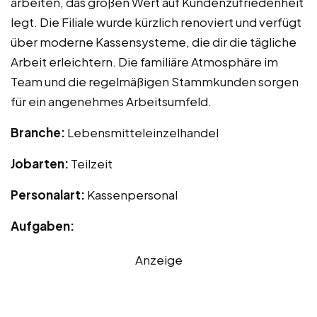
arbeiten, das großen Wert auf Kundenzufriedenheit
legt. Die Filiale wurde kürzlich renoviert und verfügt
über moderne Kassensysteme, die dir die tägliche
Arbeit erleichtern. Die familiäre Atmosphäre im
Team und die regelmäßigen Stammkunden sorgen
für ein angenehmes Arbeitsumfeld.
Branche:
Lebensmitteleinzelhandel
Jobarten:
Teilzeit
Personalart:
Kassenpersonal
Aufgaben:
Anzeige