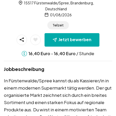
15517 Fürstenwalde/Spree, Brandenburg,
Deutschland
01/08/2026
Teilzeit
Jetzt bewerben
-
/ Stunde
16,40
Euro
16,40
Euro
Jobbeschreibung
In Fürstenwalde/Spree kannst du als Kassierer/in in
einem modernen Supermarkt tätig werden. Der gut
organisierte Markt zeichnet sich durch ein breites
Sortiment und einen starken Fokus auf regionale
Produkte aus. Du wirst in einem motivierten Team