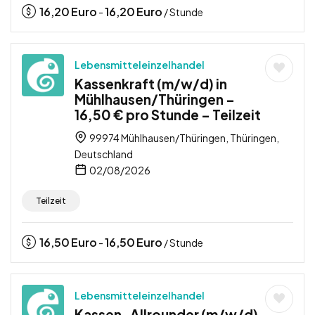
16,20
Euro
16,20
Euro
-
/ Stunde
Lebensmitteleinzelhandel
Kassenkraft (m/w/d) in
Mühlhausen/Thüringen –
16,50 € pro Stunde – Teilzeit
99974 Mühlhausen/Thüringen, Thüringen,
Deutschland
02/08/2026
Teilzeit
16,50
Euro
16,50
Euro
-
/ Stunde
Lebensmitteleinzelhandel
Kassen-Allrounder (m/w/d)