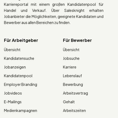
Karriereportal mit einem großen Kandidatenpool für
Handel und Verkauf. Über Salesknight erhalten
Jobanbieter die Möglichkeiten, geeignete Kandidaten und
Bewerber aus allen Bereichen zu finden.
Für Arbeitgeber
Für Bewerber
Übersicht
Übersicht
Kandidatensuche
Jobsuche
Jobanzeigen
Karriere
Kandidatenpool
Lebenslauf
Employer Branding
Bewerbung
Jobvideos
Arbeitsvertrag
E-Mailings
Gehalt
Medienkampagnen
Arbeitszeiten