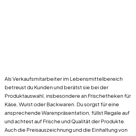
Als Verkaufsmitarbeiter im Lebensmittelbereich
betreust du Kunden und berätst sie bei der
Produktauswahl, insbesondere an Frischetheken für
Käse, Wurst oder Backwaren. Du sorgst für eine
ansprechende Warenpräsentation, füllst Regale auf
und achtest auf Frische und Qualität der Produkte.
Auch die Preisauszeichnung und die Einhaltung von