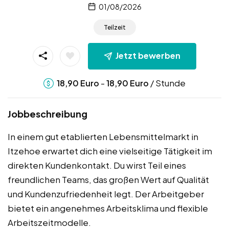
01/08/2026
Teilzeit
Jetzt bewerben
-
/ Stunde
18,90
Euro
18,90
Euro
Jobbeschreibung
In einem gut etablierten Lebensmittelmarkt in
Itzehoe erwartet dich eine vielseitige Tätigkeit im
direkten Kundenkontakt. Du wirst Teil eines
freundlichen Teams, das großen Wert auf Qualität
und Kundenzufriedenheit legt. Der Arbeitgeber
bietet ein angenehmes Arbeitsklima und flexible
Arbeitszeitmodelle.