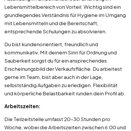
Lebensmittelbereich von Vorteil. Wichtig sind ein
grundlegendes Verständnis für Hygiene im Umgang
mit Lebensmitteln und die Bereitschaft,
entsprechende Schulungen zu absolvieren.
Du bist kundenorientiert, freundlich und
kommunikativ. Mit deinem Sinn für Ordnung und
Sauberkeit sorgst du für ein ansprechendes
Erscheinungsbild der Verkaufsfläche. Du arbeitest
gerne im Team, bist aber auch in der Lage,
selbstständig Aufgaben zu erledigen. Flexibilität
und körperliche Belastbarkeit runden dein Profil ab.
Arbeitszeiten:
Die Teilzeitstelle umfasst 20-30 Stunden pro
Woche, wobei die Arbeitszeiten zwischen 6:00 und