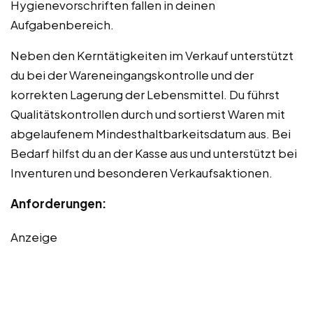
Hygienevorschriften fallen in deinen
Aufgabenbereich.
Neben den Kerntätigkeiten im Verkauf unterstützt
du bei der Wareneingangskontrolle und der
korrekten Lagerung der Lebensmittel. Du führst
Qualitätskontrollen durch und sortierst Waren mit
abgelaufenem Mindesthaltbarkeitsdatum aus. Bei
Bedarf hilfst du an der Kasse aus und unterstützt bei
Inventuren und besonderen Verkaufsaktionen.
Anforderungen:
Anzeige