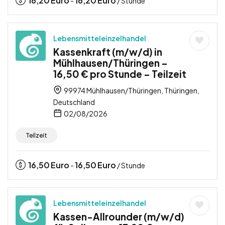
16,20
Euro
16,20
Euro
-
/ Stunde
Lebensmitteleinzelhandel
Kassenkraft (m/w/d) in
Mühlhausen/Thüringen –
16,50 € pro Stunde – Teilzeit
99974 Mühlhausen/Thüringen, Thüringen,
Deutschland
02/08/2026
Teilzeit
16,50
Euro
16,50
Euro
-
/ Stunde
Lebensmitteleinzelhandel
Kassen-Allrounder (m/w/d)