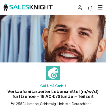
CALUMA GmbH
Verkaufsmitarbeiter Lebensmittel (m/w/d)
für Itzehoe – 18,90 €/Stunde – Teilzeit
25524 Itzehoe, Schleswig-Holstein, Deutschland