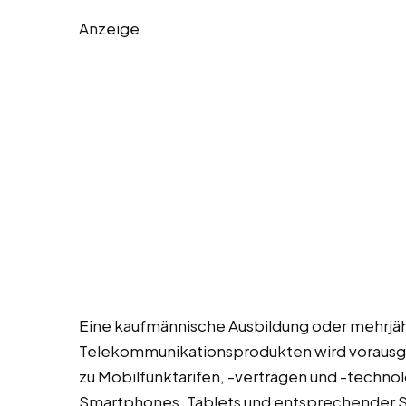
Anzeige
Eine kaufmännische Ausbildung oder mehrjäh
Telekommunikationsprodukten wird vorausges
zu Mobilfunktarifen, -verträgen und -techno
Smartphones, Tablets und entsprechender Soft