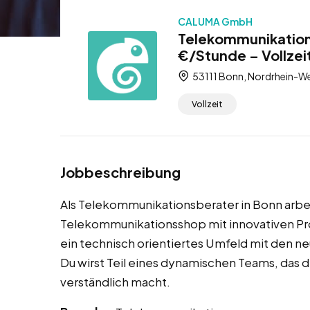
CALUMA GmbH
Telekommunikation
€/Stunde – Vollzei
53111 Bonn, Nordrhein-We
Vollzeit
Jobbeschreibung
Als Telekommunikationsberater in Bonn arbe
Telekommunikationsshop mit innovativen Pro
ein technisch orientiertes Umfeld mit den 
Du wirst Teil eines dynamischen Teams, das d
verständlich macht.