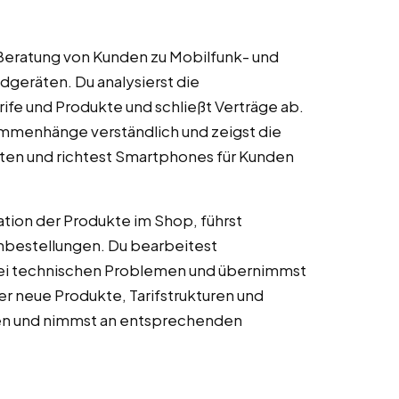
Beratung von Kunden zu Mobilfunk- und
geräten. Du analysierst die
fe und Produkte und schließt Verträge ab.
mmenhänge verständlich und zeigst die
rten und richtest Smartphones für Kunden
tion der Produkte im Shop, führst
chbestellungen. Du bearbeitest
bei technischen Problemen und übernimmst
r neue Produkte, Tarifstrukturen und
en und nimmst an entsprechenden