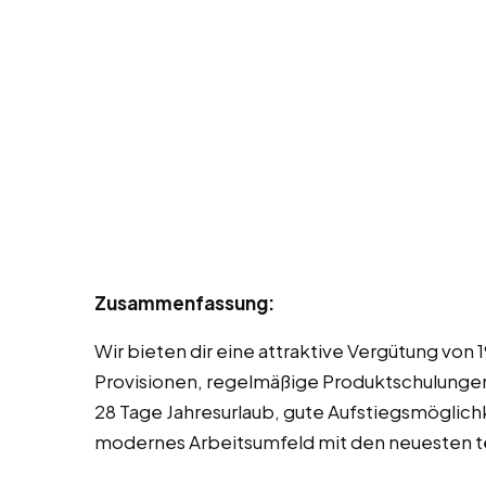
Zusammenfassung:
Wir bieten dir eine attraktive Vergütung von
Provisionen, regelmäßige Produktschulungen,
28 Tage Jahresurlaub, gute Aufstiegsmöglic
modernes Arbeitsumfeld mit den neuesten 