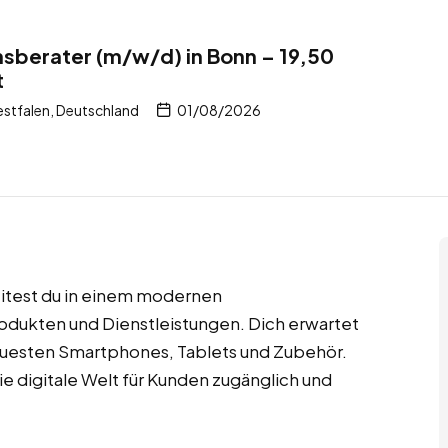
sberater (m/w/d) in Bonn – 19,50
t
stfalen, Deutschland
01/08/2026
itest du in einem modernen
dukten und Dienstleistungen. Dich erwartet
neuesten Smartphones, Tablets und Zubehör.
ie digitale Welt für Kunden zugänglich und