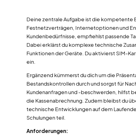
Deine zentrale Aufgabe ist die kompetente 
Festnetzverträgen, Internetoptionen und End
Kundenbedürfnisse, empfiehlst passende Tari
Dabei erklärst du komplexe technische Zusa
Funktionen der Geräte. Du aktivierst SIM-Ka
ein.
Ergänzend kümmerst du dich um die Präsenta
Bestandskontrollen durch und sorgst für Na
Kundenanfragen und -beschwerden, hilfst 
die Kassenabrechnung. Zudem bleibst du übe
technische Entwicklungen auf dem Laufend
Schulungen teil.
Anforderungen: