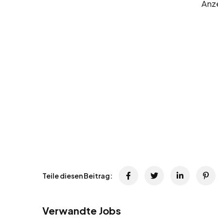
Anz
Teile diesen Beitrag:
Verwandte Jobs