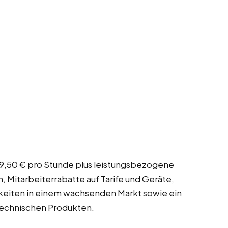
 19,50 € pro Stunde plus leistungsbezogene
 Mitarbeiterrabatte auf Tarife und Geräte,
hkeiten in einem wachsenden Markt sowie ein
technischen Produkten.