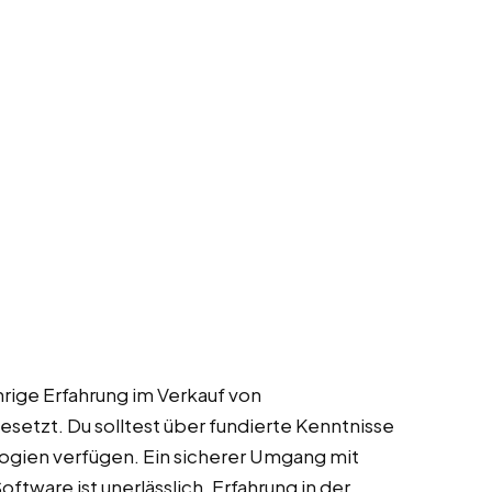
rige Erfahrung im Verkauf von
etzt. Du solltest über fundierte Kenntnisse
logien verfügen. Ein sicherer Umgang mit
ware ist unerlässlich. Erfahrung in der