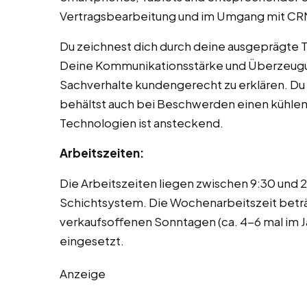
Vertragsbearbeitung und im Umgang mit CR
Du zeichnest dich durch deine ausgeprägte Te
Deine Kommunikationsstärke und Überzeugun
Sachverhalte kundengerecht zu erklären. Du b
behältst auch bei Beschwerden einen kühlen
Technologien ist ansteckend.
Arbeitszeiten:
Die Arbeitszeiten liegen zwischen 9:30 und
Schichtsystem. Die Wochenarbeitszeit beträ
verkaufsoffenen Sonntagen (ca. 4-6 mal im 
eingesetzt.
Anzeige