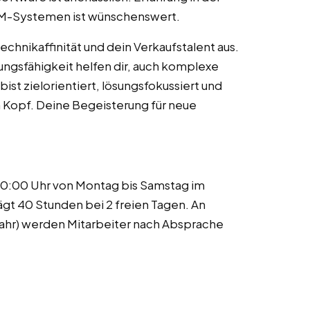
M-Systemen ist wünschenswert.
chnikaffinität und dein Verkaufstalent aus.
gsfähigkeit helfen dir, auch komplexe
ist zielorientiert, lösungsfokussiert und
 Kopf. Deine Begeisterung für neue
 20:00 Uhr von Montag bis Samstag im
gt 40 Stunden bei 2 freien Tagen. An
Jahr) werden Mitarbeiter nach Absprache